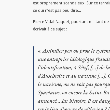
est proprement scandaleux. Sur ce terrain
ce qui n’est pas peu dire…
Pierre Vidal-Naquet, pourtant militant de
écrivait à ce sujet :
« Assimiler peu ou prou le systèm
une entreprise idéologique fraudu
l’identification, à Sétif, […] de 
d’Auschwitz et au nazisme […]. O
le nazisme, on ne voit pas pourqu
Spartacus, ou encore la Saint-Ba
annoncé… En histoire, il est dang
tenir lieu d’œuvre de réflexion ?