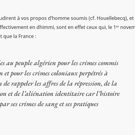
laudirent à vos propos d’homme soumis (cf. Houellebecq), et
fectivement en dhimmi, sont en effet ceux qui, le 1
novem
er
 que la France :
lles au peuple algérien pour les crimes commis
n et pour les crimes coloniaux perpétrés à
 de rappeler les affres de la répression, de la
ion et de l’aliénation identitaire car l’histoire
ar ses crimes de sang et ses pratiques