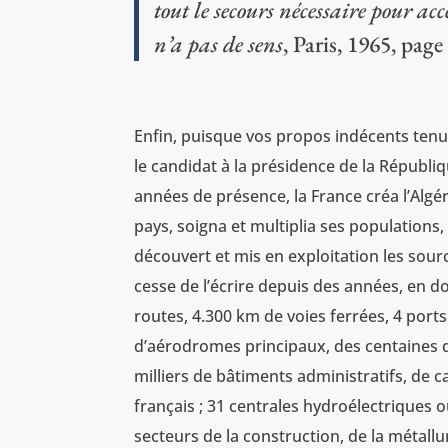
tout le secours nécessaire pour ac
n’a pas de sens
, Paris, 1965, page
‌Enfin, puisque vos propos indécents tenu
le candidat à la présidence de la République
années de présence, la France créa l’Algéri
pays, soigna et multiplia ses populations, 
découvert et mis en exploitation les sour
cesse de l’écrire depuis des années, en do
routes, 4.300 km de voies ferrées, 4 por
d’aérodromes principaux, des centaines d’
milliers de bâtiments administratifs, de ca
français ; 31 centrales hydroélectriques 
secteurs de la construction, de la métallurg