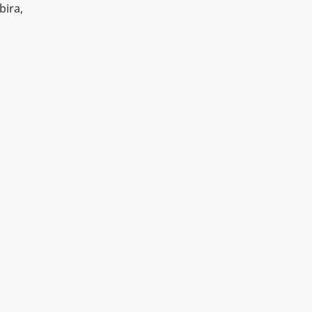
bira,