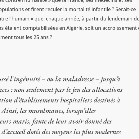
s contre l’humanité » que la France, ses médecins et ses
pulations et firent reculer la mortalité infantile ? Serait-ce
ntre l’humain » que, chaque année, à partir du lendemain d
s étaient comptabilisées en Algérie, soit un accroissement
ement tous les 25 ans ?
ssé l’ingénuité – ou la maladresse – jusqu’à
ces : non seulement par le jeu des allocations
tion d’établissements hospitaliers destinés à
 Ainsi, les musulmanes, lorsqu’elles
leurs maris, faute de leur avoir donné des
s d’accueil dotés des moyens les plus modernes