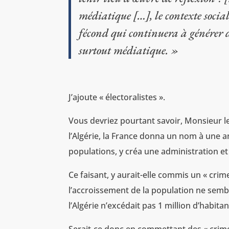
médiatique […], le contexte social
fécond qui continuera à générer d
surtout médiatique. »
‌J’ajoute « électoralistes ».
Vous devriez pourtant savoir, Monsieur le
l’Algérie, la France donna un nom à une a
populations, y créa une administration et
Ce faisant, y aurait-elle commis un « crim
l’accroissement de la population ne semb
l’Algérie n’excédait pas 1 million d’habitan