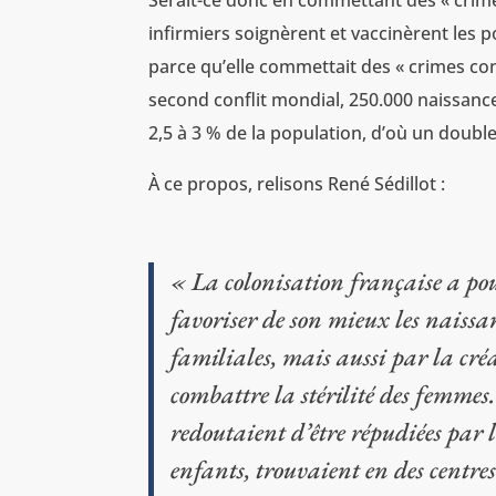
Serait-ce donc en commettant des « crime
infirmiers soignèrent et vaccinèrent les po
parce qu’elle commettait des « crimes co
second conflit mondial, 250.000 naissance
2,5 à 3 % de la population, d’où un doubl
À ce propos, relisons René Sédillot :
« La colonisation française a pou
favoriser de son mieux les naissan
familiales, mais aussi par la créa
combattre la stérilité des femmes.
redoutaient d’être répudiées par 
enfants, trouvaient en des centre