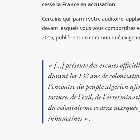
cesse la France en accusation.
Certains qui, parmi votre auditoire, app
devant lesquels vous vous comportâtes ef
2016, publièrent un communiqué exigeant
« […] présente des excuses officie
durant les 132 ans de colonisatio
l’encontre du peuple algérien afin
torture, de l’exil, de l’exterminat
du colonialisme restera marquée p
inhumaines ».