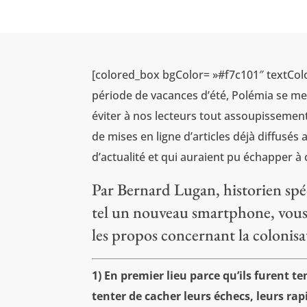
[colored_box bgColor= »#f7c101″ textCol
période de vacances d’été, Polémia se met
éviter à nos lecteurs tout assoupissement
de mises en ligne d’articles déjà diffusés
d’actualité et qui auraient pu échapper à
Par Bernard Lugan, historien spéc
tel un nouveau smartphone, vous
les propos concernant la colonis
1) En premier lieu parce qu’ils furent t
tenter de cacher leurs échecs, leurs ra