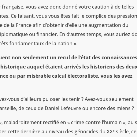
 française, vous avez donc donné votre caution à de telles
es. Ce faisant, vous vous êtes fait le complice des pression
re de la France afin d’obtenir d’elle une augmentation du
diplomatique ou financier. En d’autres temps, vous auriez d
érêts fondamentaux de la nation ».
tuent non seulement un recul de l’état des connaissances
historique auquel étaient arrivés les historiens des deu
nce ou par misérable calcul électoraliste, vous les avez
vez-vous d’ailleurs pu oser les tenir ? Avez-vous seulement
rseille, de ceux de Daniel Lefeuvre ou encore des miens ?
», maladroitement rectifié en « crime contre l’humain », au 
asser cette dernière au niveau des génocides du XX
siècle, ce
e