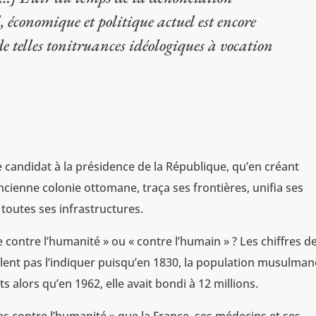
, économique et politique actuel est encore
e telles tonitruances idéologiques à vocation
 candidat à la présidence de la République, qu’en créant
ncienne colonie ottomane, traça ses frontières, unifia ses
 toutes ses infrastructures.
e contre l’humanité » ou « contre l’humain » ? Les chiffres d
lent pas l’indiquer puisqu’en 1830, la population musulman
ts alors qu’en 1962, elle avait bondi à 12 millions.