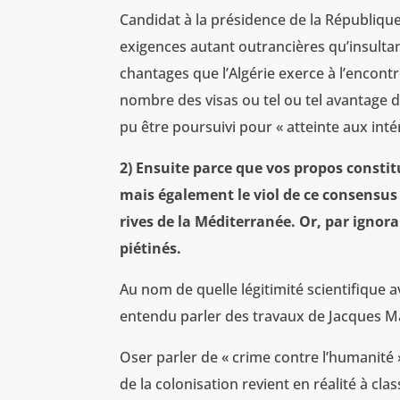
Candidat à la présidence de la République
exigences autant outrancières qu’insultant
chantages que l’Algérie exerce à l’encont
nombre des visas ou tel ou tel avantage 
pu être poursuivi pour « atteinte aux int
2) Ensuite parce que vos propos consti
mais également le viol de ce consensus 
rives de la Méditerranée. Or, par ignora
piétinés.
Au nom de quelle légitimité scientifique a
entendu parler des travaux de Jacques Ma
Oser parler de « crime contre l’humanité 
de la colonisation revient en réalité à cl