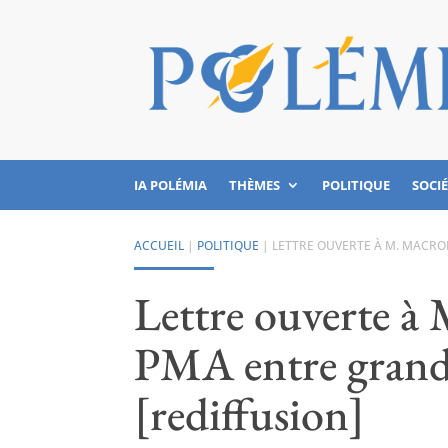
IA POLÉMIA
THÈMES
POLITIQUE
SOCI
ACCUEIL
|
POLITIQUE
|
LETTRE OUVERTE À M. MACRO
Lettre ouverte à 
PMA entre grand 
[rediffusion]