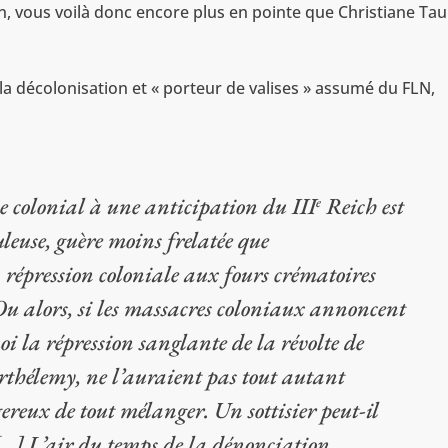
, vous voilà donc encore plus en pointe que Christiane Tau
 la décolonisation et « porteur de valises » assumé du FLN,
e colonial à une anticipation du III
Reich est
e
leuse, guère moins frelatée que
la répression coloniale aux fours crématoires
u alors, si les massacres coloniaux annoncent
oi la répression sanglante de la révolte de
rthélemy, ne l’auraient pas tout autant
ereux de tout mélanger. Un sottisier peut-il
 […] L’air du temps de la dénonciation