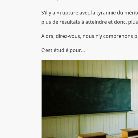
S’il y a « rupture avec la tyrannie du mérite 
plus de résultats à atteindre et donc, plu
Alors, direz-vous, nous n’y comprenons pl
C’est étudié pour…