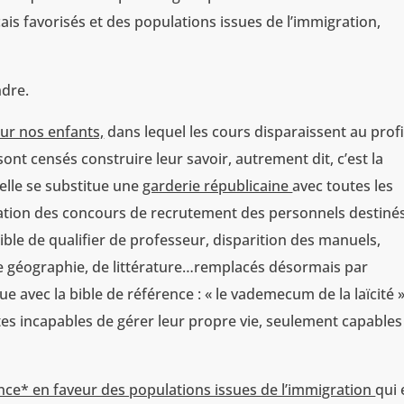
ais favorisés et des populations issues de l’immigration,
ndre.
ur nos enfants,
dans lequel les cours disparaissent au profi
sont censés construire leur savoir, autrement dit, c’est la
uelle se substitue une
garderie républicaine
avec toutes les
ation des concours de recrutement des personnels destiné
ible de qualifier de professeur, disparition des manuels,
de géographie, de littérature…remplacés désormais par
ue avec la bible de référence : « le vademecum de la laïcité 
otes incapables de gérer leur propre vie, seulement capables
nce* en faveur des populations issues de l’immigration
qui 