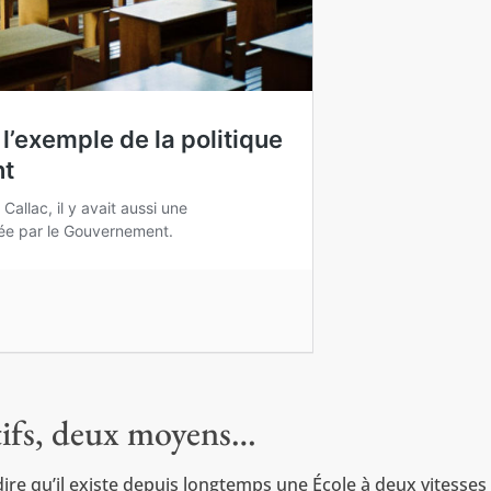
tifs, deux moyens…
 dire qu’il existe depuis longtemps une École à deux vitesses