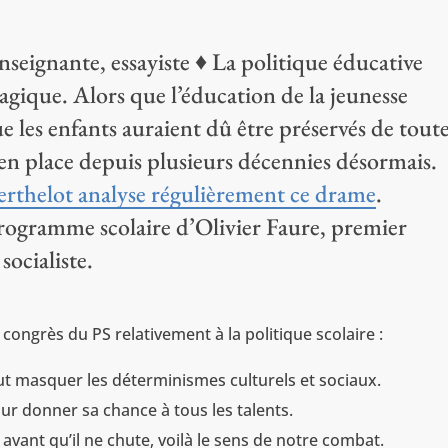
seignante, essayiste ♦ La politique éducative
gique. Alors que l’éducation de la jeunesse
que les enfants auraient dû être préservés de tout
t en place depuis plusieurs décennies désormais.
rthelot analyse régulièrement ce drame
.
programme scolaire d’Olivier Faure, premier
socialiste.
u congrès du PS relativement à la politique scolaire :
t masquer les déterminismes culturels et sociaux.
our donner sa chance à tous les talents.
 avant qu’il ne chute, voilà le sens de notre combat.