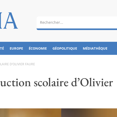
ÉTÉ
EUROPE
ÉCONOMIE
GÉOPOLITIQUE
MÉDIATHÈQUE
LAIRE D’OLIVIER FAURE
uction scolaire d’Olivier