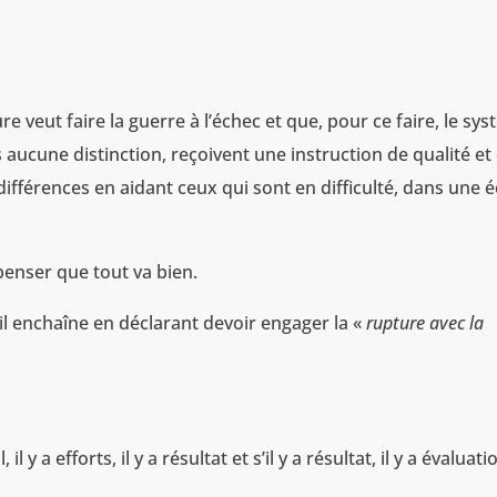
e veut faire la guerre à l’échec et que, pour ce faire, le sy
s aucune distinction, reçoivent une instruction de qualité et
fférences en aidant ceux qui sont en difficulté, dans une é
enser que tout va bien.
’il enchaîne en déclarant devoir engager la «
rupture avec la
il y a efforts, il y a résultat et s’il y a résultat, il y a évaluat