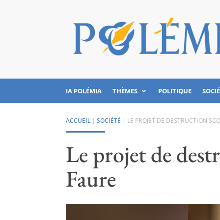
IA POLÉMIA
THÈMES
POLITIQUE
SOCI
ACCUEIL
|
SOCIÉTÉ
|
LE PROJET DE DESTRUCTION SCO
Le projet de destr
Faure