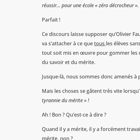
réussir… pour une école « zéro décrocheur ».
Parfait !
Ce discours laisse supposer qu’Olivier Faur
va s’attacher à ce que
tous
les élèves san
tout soit mis en œuvre pour gommer les di
du savoir et du mérite.
Jusque-là, nous sommes donc amenés à p
Mais les choses se gâtent très vite lorsqu
tyrannie du mérite » !
Ah ! Bon ? Qu’est-ce à dire ?
Quand il y a mérite, il y a forcément travail, 
mérite, non ?