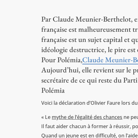
Par Claude Meunier-Berthelot, en
française est malheureusement tra
française est un sujet capital et 
idéologie destructrice, le pire es
Pour Polémia,
Claude Meunier-Be
Aujourd’hui, elle revient sur le 
secrétaire de ce qui reste du Parti 
Polémia
Voici la déclaration d’Olivier Faure lors d
« Le
mythe de l’égalité des chances
ne peu
Il faut aider chacun à former à réussir, p
Quand un jeune est en difficulté, on l’aide