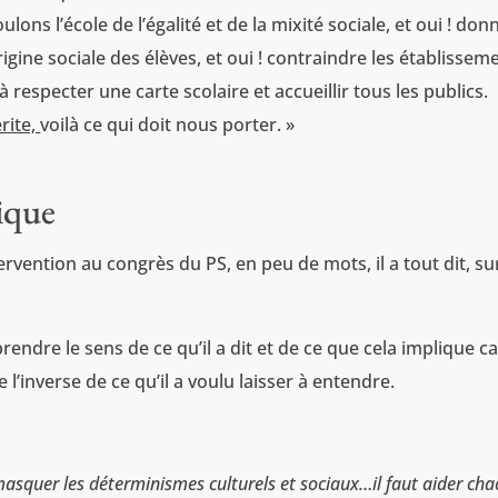
ulons l’école de l’égalité et de la mixité sociale, et oui ! don
gine sociale des élèves, et oui ! contraindre les établissem
respecter une carte scolaire et accueillir tous les publics.
rite,
voilà ce qui doit nous porter. »
ique
tervention au congrès du PS, en peu de mots, il a tout dit, su
endre le sens de ce qu’il a dit et de ce que cela implique ca
inverse de ce qu’il a voulu laisser à entendre.
masquer les déterminismes culturels et sociaux…il faut aider ch