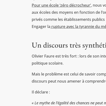
Pour une école ‘zéro décrocheur’
, nous vo
aux écoles des moyens en fonction de l’ori
privés comme les établissements publics à 
Engager la
rupture avec la tyrannie du mé
Un discours très synthét
Olivier Faure est très fort : lors de son in
politique scolaire.
Mais le problème est celui de savoir compr
discours peut nous amener à comprendre l’
Il déclare :
« Le mythe de l’égalité des chances ne peut 