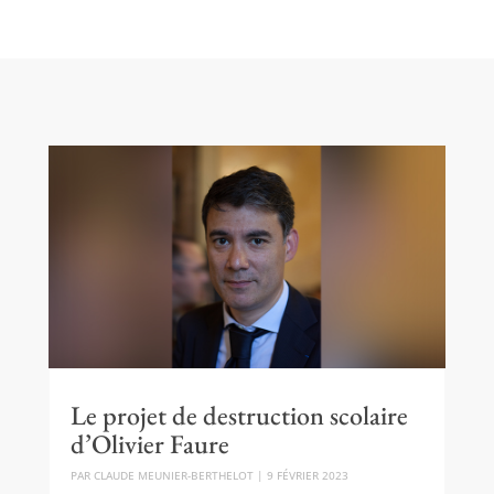
Le projet de destruction scolaire
d’Olivier Faure
PAR
CLAUDE MEUNIER-BERTHELOT
|
9 FÉVRIER 2023