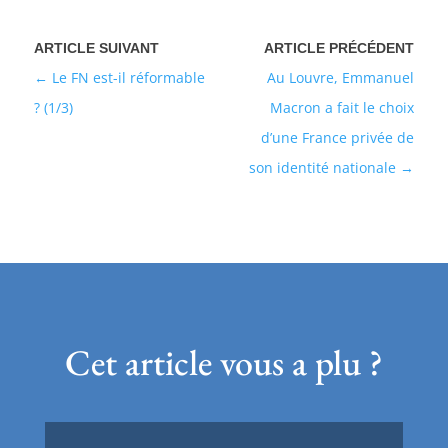
Le FN est-il réformable
Au Louvre, Emmanuel
? (1/3)
Macron a fait le choix
d’une France privée de
son identité nationale
Cet article vous a plu ?