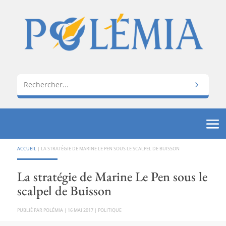
ACCUEIL
|
LA STRATÉGIE DE MARINE LE PEN SOUS LE SCALPEL DE BUISSON
La stratégie de Marine Le Pen sous le
scalpel de Buisson
PAR
POLÉMIA
|
16 MAI 2017
|
POLITIQUE