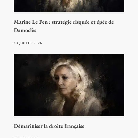
Marine Le Pen : stratégie risquée et épée de
Damoclès
13 JUILLET 2026
Démariniser la droite française