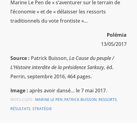
Marine Le Pen de « s’aventurer sur le terrain de
l’économie » et de « délaisser les ressorts
traditionnels du vote frontiste »…
Polémia
13/05/2017
Source :
Patrick Buisson,
La Cause du peuple /
L’Histoire interdite de la présidence Sarkozy,
éd.
Perrin, septembre 2016, 464 pages.
Image :
après avoir dansé… le 7 mai 2017.
MOTS-CLEFS :
MARINE LE PEN
,
PATRICK BUISSON
,
RESSORTS
,
RÉSULTATS
,
STRATÉGIE