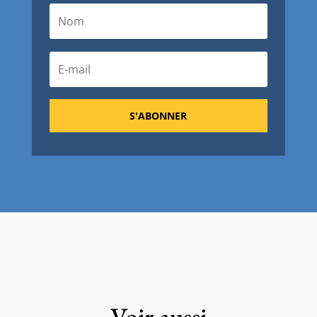
S'ABONNER
Voir aussi