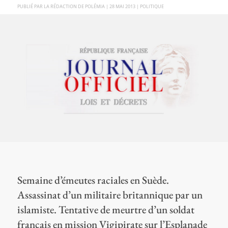
PAR
LA RÉDACTION DE POLÉMIA
|
28 MAI 2013
|
POLITIQUE
Semaine d’émeutes raciales en Suède.
Assassinat d’un militaire britannique par un
islamiste. Tentative de meurtre d’un soldat
français en mission Vigipirate sur l’Esplanade