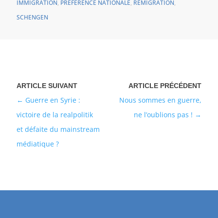
IMMIGRATION
,
PRÉFÉRENCE NATIONALE
,
REMIGRATION
,
SCHENGEN
Guerre en Syrie :
Nous sommes en guerre,
victoire de la realpolitik
ne l’oublions pas !
et défaite du mainstream
médiatique ?