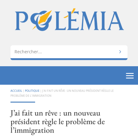
ACCUEIL
|
POLITIQUE
|
J’AI FAIT UN RÊVE : UN NOUVEAU PRÉSIDENT RÈGLE LE
PROBLÈME DE L’IMMIGRATION
J’ai fait un rêve : un nouveau
président règle le problème de
l’immigration