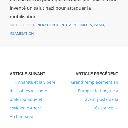
inventé un salut nazi pour attaquer la
mobilisation.
MOTS-CLEFS :
GÉNÉRATION IDENTITAIRE
,
I-MÉDIA
,
ISLAM
,
ISLAMISATION
« Anahita et la vipère
Grand remplacement en
des sables » : conte
Europe : la Hongrie à
philosophique et
l’avant-poste de la
covidien d’André
résistance
Archimbaud