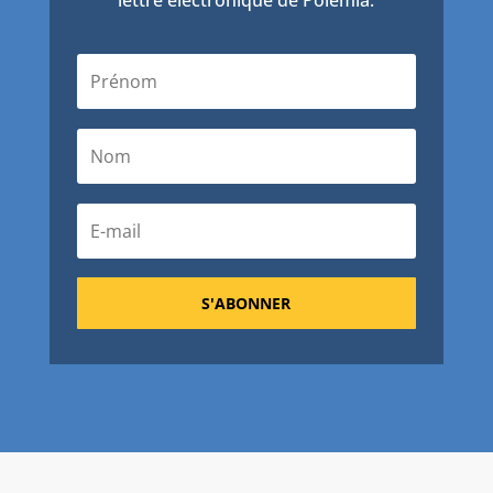
lettre électronique de Polémia.
S'ABONNER