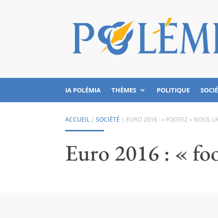
IA POLÉMIA
THÈMES
POLITIQUE
SOCI
ACCUEIL
|
SOCIÉTÉ
|
EURO 2016 : « FOOTEZ » NOUS LA 
Euro 2016 : « foo