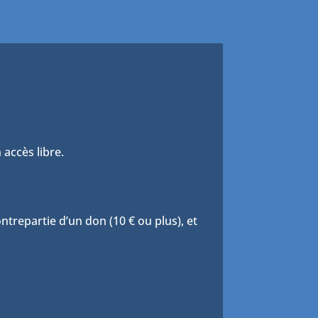
 accès libre.
trepartie d’un don (10 € ou plus), et