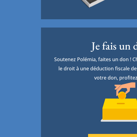
Je fais un
Soutenez Polémia, faites un don ! 
le droit à une déduction fiscale 
votre don, profitez