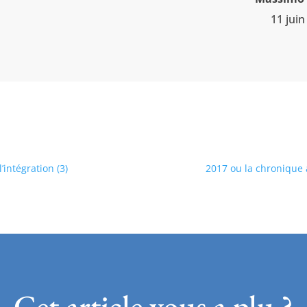
11 juin
’intégration (3)
2017 ou la chronique
Cet article vous a plu ?