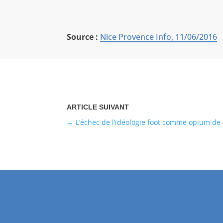
Source :
Nice Provence Info, 11/06/2016
L’échec de l’idéologie foot comme opium de l