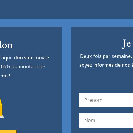
Je
 don
Deux fois par semaine, 
Chaque don vous ouvre
soyez informés de nos é
de 66% du montant de
-en !