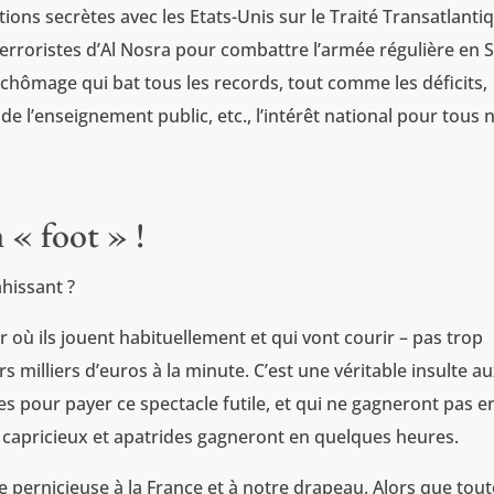
ations secrètes avec les Etats-Unis sur le Traité Transatlanti
terroristes d’Al Nosra pour combattre l’armée régulière en S
chômage qui bat tous les records, tout comme les déficits,
de l’enseignement public, etc., l’intérêt national pour tous 
 « foot » !
hissant ?
où ils jouent habituellement et qui vont courir – pas trop
 milliers d’euros à la minute. C’est une véritable insulte a
s pour payer ce spectacle futile, et qui ne gagneront pas e
s capricieux et apatrides gagneront en quelques heures.
e pernicieuse à la France et à notre drapeau. Alors que tout