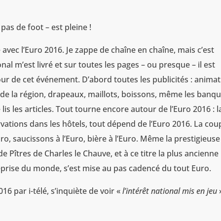
– pas de foot – est pleine !
e avec l’Euro 2016. Je zappe de chaîne en chaîne, mais c’est
al m’est livré et sur toutes les pages – ou presque – il est
our de cet événement. D’abord toutes les publicités : anima
de la région, drapeaux, maillots, boissons, même les banq
 lis les articles. Tout tourne encore autour de l’Euro 2016 : l
servations dans les hôtels, tout dépend de l’Euro 2016. La cou
ro, saucissons à l’Euro, bière à l’Euro. Même la prestigieuse
e Pîtres de Charles le Chauve, et à ce titre la plus ancienne
ntreprise du monde, s’est mise au pas cadencé du tout Euro.
16 par i-télé, s’inquiète de voir «
l’intérêt national mis en jeu