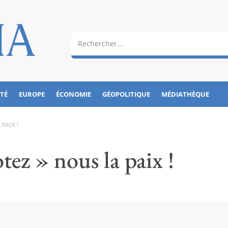
ÉTÉ
EUROPE
ÉCONOMIE
GÉOPOLITIQUE
MÉDIATHÈQUE
PAIX !
tez » nous la paix !