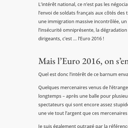
L’intérêt national, ce n’est pas les négoci
l’envoi de soldats français aux côtés des 
une immigration massive incontrôlée, un 
l’insécurité omniprésente, la dégradation 
dirigeants, c’est … l’Euro 2016 !
Mais l’Euro 2016, on s’en
Quel est donc l’intérêt de ce barnum enva
Quelques mercenaires venus de l’étranger 
longtemps – après une balle pour plusieurs
spectateurs qui sont encore assez stupide
une vie tout l’argent que ces mercenaire
Je suis également outragé par la référenc