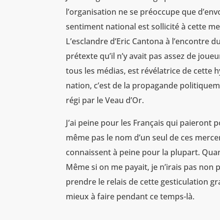
l’organisation ne se préoccupe que d’env
sentiment national est sollicité à cette me
L’esclandre d’Eric Cantona à l’encontre d
prétexte qu’il n’y avait pas assez de joue
tous les médias, est révélatrice de cette h
nation, c’est de la propagande politique
régi par le Veau d’Or.
J’ai peine pour les Français qui paieront
même pas le nom d’un seul de ces mercenai
connaissent à peine pour la plupart. Quant
Même si on me payait, je n’irais pas non p
prendre le relais de cette gesticulation g
mieux à faire pendant ce temps-là.