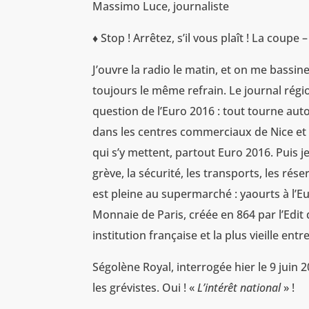
Massimo Luce, journaliste
♦
Stop ! Arrêtez, s’il vous plaît ! La coupe 
J’ouvre la radio le matin, et on me bassin
toujours le même refrain. Le journal région
question de l’Euro 2016 : tout tourne aut
dans les centres commerciaux de Nice et 
qui s’y mettent, partout Euro 2016. Puis je
grève, la sécurité, les transports, les ré
est pleine au supermarché : yaourts à l’Eu
Monnaie de Paris, créée en 864 par l’Edit d
institution française et la plus vieille e
Ségolène Royal, interrogée hier le 9 juin 20
les grévistes. Oui ! «
L’intérêt national
» !