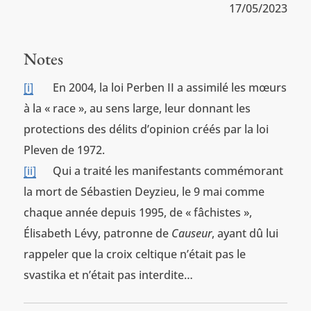
17/05/2023
Notes
[i]
En 2004, la loi Perben II a assimilé les mœurs
à la « race », au sens large, leur donnant les
protections des délits d’opinion créés par la loi
Pleven de 1972.
[ii]
Qui a traité les manifestants commémorant
la mort de Sébastien Deyzieu, le 9 mai comme
chaque année depuis 1995, de « fâchistes »,
Élisabeth Lévy, patronne de
Causeur
, ayant dû lui
rappeler que la croix celtique n’était pas le
svastika et n’était pas interdite…