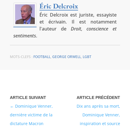
Éric Delcroix
Éric Delcroix est juriste, essayiste
et écrivain. Il est notamment
l'auteur de
Droit, conscience et
sentiments
.
MOTS-CLEFS :
FOOTBALL
,
GEORGE ORWELL
,
LGBT
Dominique Venner,
Dix ans après sa mort,
dernière victime de la
Dominique Venner,
dictature Macron
inspiration et source