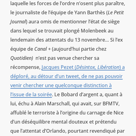
laquelle les forces de l’ordre n’osent plus paraître,
le journaliste de l’équipe de Yann Barthès (
Le Petit
Journal
) aura omis de mentionner l’état de siège
dans lequel se trouvait plongé Molenbeek au
lendemain des attentats du 13 novembre… Si l’ex
équipe de
Canal +
(aujourd’hui partie chez
Quotidien)
n’est pas venue chercher sa
récompense,
Jacques Pezet (
Désintox, Libération
) a
déploré, au détour d’un tweet, de ne pas pouvoir
venir chercher une quelconque distinction à
l’issue de la soirée
. Le Bobard d’argent a, quant à
lui, échu à Alain Marschall, qui avait, sur BFMTV,
affublé le terroriste à l’origine du carnage de Nice
d’un déséquilibre mental douteux et prétendu
que l’attentat d’Orlando, pourtant revendiqué par