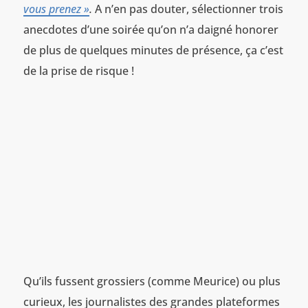
vous prenez »
.
A n’en pas douter, sélectionner trois
anecdotes d’une soirée qu’on n’a daigné honorer
de plus de quelques minutes de présence, ça c’est
de la prise de risque !
Qu’ils fussent grossiers (comme Meurice) ou plus
curieux, les journalistes des grandes plateformes