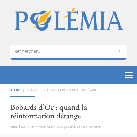
ACCUEIL
|
BOBARDS D’OR : QUAND LA RÉINFORMATION DÉRANGE
Bobards d’Or : quand la
réinformation dérange
PAR
LA RÉDACTION DE POLÉMIA
|
10 FÉVRIER 2017
|
SOCIÉTÉ