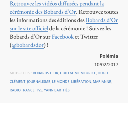
Retrouvez les vidéos diffusées pendant la
cérémonie des Bobards d’Or
. Retrouvez toutes
les informations des éditions des
Bobards d’Or
sur le site officiel
de la cérémonie ! Suivez les
Bobards d’Or sur
Facebook
et Twitter
(
@bobardsdor
) !
Polémia
10/02/2017
MOTS-CLEFS :
BOBARDS D'OR
,
GUILLAUME MEURICE
,
HUGO
CLÉMENT
,
JOURNALISME
,
LE MONDE
,
LIBÉRATION
,
MARIANNE
,
RADIO FRANCE
,
TV5
,
YANN BARTHÈS