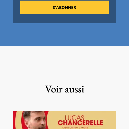
S'ABONNER
Voir aussi