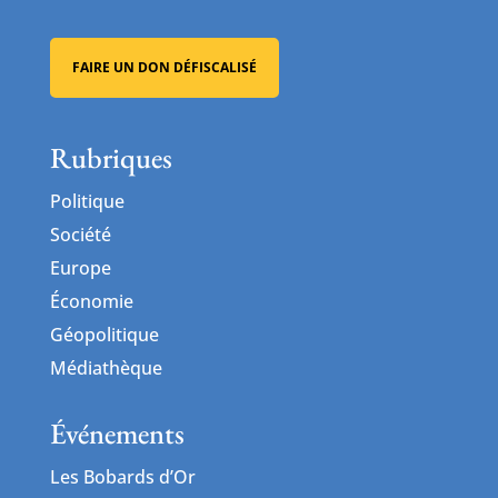
FAIRE UN DON DÉFISCALISÉ
Rubriques
Politique
Société
Europe
Économie
Géopolitique
Médiathèque
Événements
Les Bobards d’Or