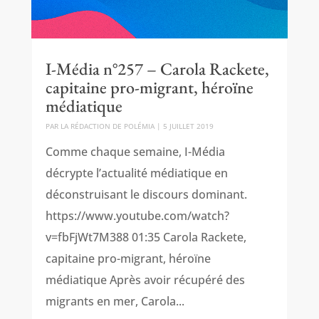
I-Média n°257 – Carola Rackete,
capitaine pro-migrant, héroïne
médiatique
PAR
LA RÉDACTION DE POLÉMIA
|
5 JUILLET 2019
Comme chaque semaine, I-Média
décrypte l’actualité médiatique en
déconstruisant le discours dominant.
https://www.youtube.com/watch?
v=fbFjWt7M388 01:35 Carola Rackete,
capitaine pro-migrant, héroïne
médiatique Après avoir récupéré des
migrants en mer, Carola...