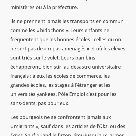
ministères ou à la préfecture.
Ils ne prennent jamais les transports en commun
comme les « bidochons ». Leurs enfants ne
fréquentent que les bonnes écoles : celles où on
ne sert pas de « repas aménagés » et où les élèves
sont triés sur le volet. Leurs bambins
échapperont, bien sûr, au désastre universitaire
français : à eux les écoles de commerce, les
grandes écoles, les stages à l’étranger et les
universités yankees. Pôle Emploi c’est pour les
sans-dents, pas pour eux.
Les bourgeois ne se confrontent jamais aux
« migrants », sauf dans les articles de l’
Obs
. ou des
Echos
. Sauf quand le fiston, ému jusqu’aux larmes