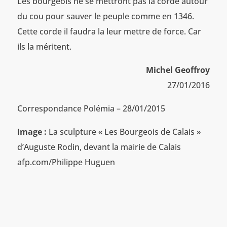
Les bourgeois ne se mettront pas la corde autour
du cou pour sauver le peuple comme en 1346.
Cette corde il faudra la leur mettre de force. Car
ils la méritent.
Michel Geoffroy
27/01/2016
Correspondance Polémia – 28/01/2015
Image :
La sculpture « Les Bourgeois de Calais »
d’Auguste Rodin, devant la mairie de Calais
afp.com/Philippe Huguen