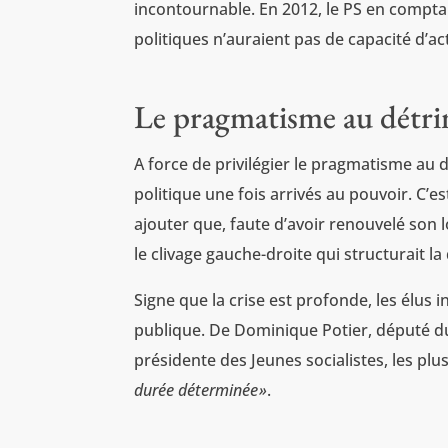
incontournable. En 2012, le PS en comptait
politiques n’auraient pas de capacité d’ac
Le pragmatisme au détri
A force de privilégier le pragmatisme au d
politique une fois arrivés au pouvoir. C’e
ajouter que, faute d’avoir renouvelé son log
le clivage gauche-droite qui structurait l
Signe que la crise est profonde, les élus 
publique. De Dominique Potier, député d
présidente des Jeunes socialistes, les plus
durée déterminée
»
.