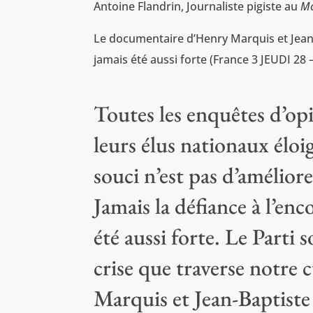
Antoine Flandrin, Journaliste pigiste au
M
Le documentaire d’Henry Marquis et Jean-B
jamais été aussi forte (France 3 JEUDI 
Toutes les enquêtes d’op
leurs élus nationaux éloi
souci n’est pas d’amélior
Jamais la défiance à l’en
été aussi forte. Le Parti s
crise que traverse notre
Marquis et Jean-Baptiste