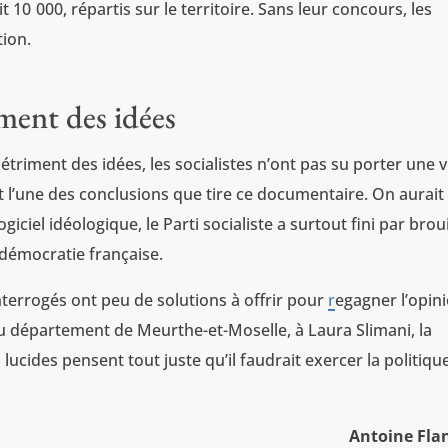
 10 000, répartis sur le territoire. Sans leur concours, les
tion.
ment des idées
étriment des idées, les socialistes n’ont pas su porter une v
st l’une des conclusions que tire ce documentaire. On aurait
iciel idéologique, le Parti socialiste a surtout fini par broui
a démocratie française.
interrogés ont peu de solutions à offrir pour
r
egagner l’opin
u département de Meurthe-et-Moselle, à Laura Slimani, la
 lucides pensent tout juste qu’il faudrait exercer la politiq
Antoine Fla