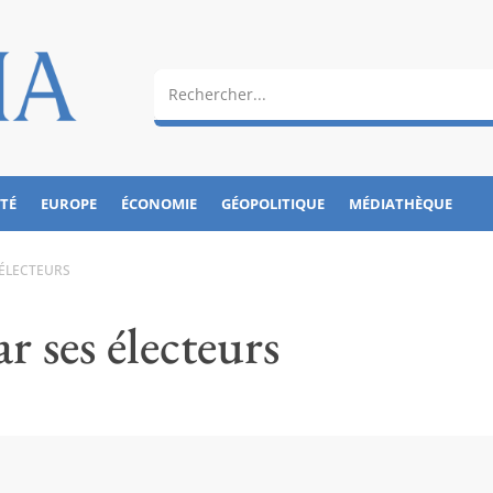
ÉTÉ
EUROPE
ÉCONOMIE
GÉOPOLITIQUE
MÉDIATHÈQUE
 ÉLECTEURS
r ses électeurs