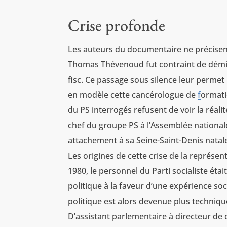
Crise profonde
Les auteurs du documentaire ne précisent
Thomas Thévenoud fut contraint de démi
fisc. Ce passage sous silence leur permet 
en modèle cette cancérologue de
f
ormati
du PS interrogés refusent de voir la réalit
chef du groupe PS à l’Assemblée nationale
attachement à sa Seine-Saint-Denis natal
Les origines de cette crise de la représe
1980, le personnel du Parti socialiste éta
politique à la faveur d’une expérience soc
politique est alors devenue plus technique
D’assistant parlementaire à directeur de 