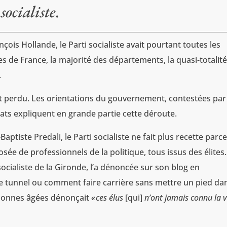
socialiste
.
ois Hollande, le Parti socialiste avait pourtant toutes les
illes de France, la majorité des départements, la quasi-totalit
.
tout perdu. Les orientations du gouvernement, contestées pa
ltats expliquent en grande partie cette déroute.
ptiste Predali, le Parti socialiste ne fait plus recette parce 
e de professionnels de la politique, tous issus des élites.
ocialiste de la Gironde, l’a dénoncée sur son blog en
 Le tunnel ou comment faire carrière sans mettre un pied dan
ersonnes âgées dénonçait
«
ces élus
[qui]
n’ont jamais connu la v