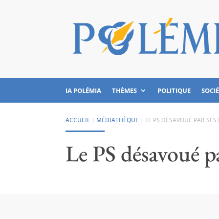
IA POLÉMIA
THÈMES
POLITIQUE
SOCI
ACCUEIL
|
MÉDIATHÈQUE
|
LE PS DÉSAVOUÉ PAR SES
Le PS désavoué pa