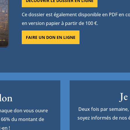
DÉCOUVRIR LE DOSSIER EN LIGNE
Ce dossier est également disponible en PDF en con
en version papier à partir de 100 €.
FAIRE UN DON EN LIGNE
Je
 don
Deux fois par semaine, 
Chaque don vous ouvre
soyez informés de nos é
de 66% du montant de
-en !