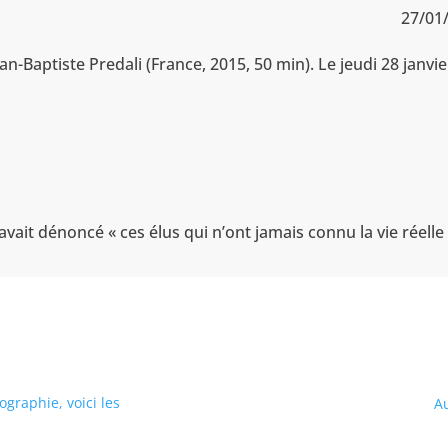
27/01
an-Baptiste Predali (France, 2015, 50 min). Le jeudi 28 janvie
ait dénoncé « ces élus qui n’ont jamais connu la vie réell
graphie, voici les
Au