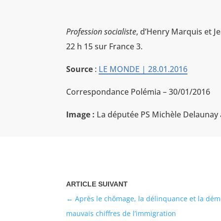
Profession socialiste
, d’Henry Marquis et Je
22 h 15 sur France 3.
Source
:
LE MONDE | 28.01.2016
Correspondance Polémia – 30/01/2016
Image :
La députée PS Michèle Delaunay av
Après le chômage, la délinquance et la démo
mauvais chiffres de l’immigration