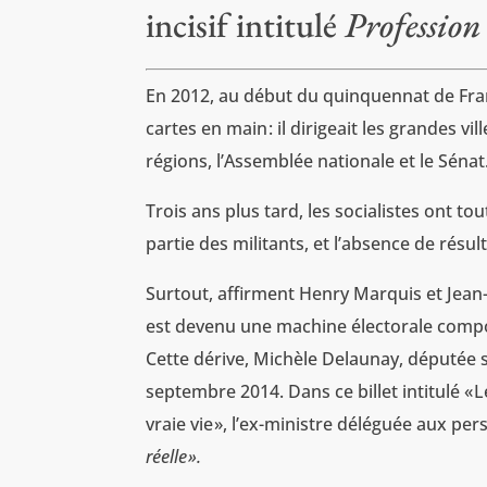
incisif intitulé
Profession 
En 2012, au début du quinquennat de Franç
cartes en main : il dirigeait les grandes v
régions, l’Assemblée nationale et le Sénat
Trois ans plus tard, les socialistes ont 
partie des militants, et l’absence de résu
Surtout, affirment Henry Marquis et Jean-Ba
est devenu une machine électorale composé
Cette dérive, ­Michèle Delaunay, députée s
septembre 2014. Dans ce billet intitulé «
vraie vie », l’ex-ministre déléguée aux p
réelle
».