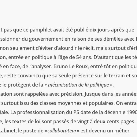
 pas que ce pamphlet avait été publié dix jours après que
ssionner du gouvernement en raison de ses démêlés avec 
non seulement d’éviter d’alourdir le récit, mais surtout d’ér
on, entrée en politique à l’âge de 54 ans. D’autant que les t
é en face, de l’analyser. Bruno Le Roux, entré tôt en politiqu
, reste convaincu que sa seule présence sur le terrain et s
e le protègent de la
« mécanisation de la politique »
.
ntation sont rappelées avec précision. Jusque dans les année
it surtout issu des classes moyennes et populaires. On entra
iale. La professionnalisation du PS date de la décennie 1990 
, les textes de loi sont passés de vingt à deux cents pages.
cabinet, le poste de
«
collaborateur
»
est devenu un métier