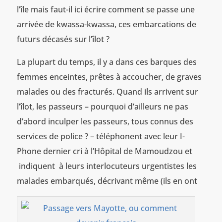
l’île mais faut-il ici écrire comment se passe une
arrivée de kwassa-kwassa, ces embarcations de
futurs décasés sur l’îlot ?
La plupart du temps, il y a dans ces barques des
femmes enceintes, prêtes à accoucher, de graves
malades ou des fracturés. Quand ils arrivent sur
l’îlot, les passeurs – pourquoi d’ailleurs ne pas
d’abord inculper les passeurs, tous connus des
services de police ? – téléphonent avec leur I-
Phone dernier cri à l’Hôpital de Mamoudzou et
indiquent à leurs interlocuteurs urgentistes les
malades embarqués, décrivant même (ils en ont