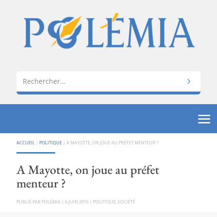
ACCUEIL
|
POLITIQUE
|
A MAYOTTE, ON JOUE AU PRÉFET MENTEUR ?
A Mayotte, on joue au préfet
menteur ?
PAR
POLÉMIA
|
6 JUIN 2016
|
POLITIQUE
,
SOCIÉTÉ