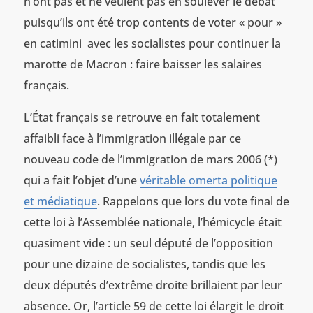
n’ont pas et ne veulent pas en soulever le débat
puisqu’ils ont été trop contents de voter « pour »
en catimini avec les socialistes pour continuer la
marotte de Macron : faire baisser les salaires
français.
L’État français se retrouve en fait totalement
affaibli face à l’immigration illégale par ce
nouveau code de l’immigration de mars 2006 (*)
qui a fait l’objet d’une
véritable omerta politique
et médiatique
. Rappelons que lors du vote final de
cette loi à l’Assemblée nationale, l’hémicycle était
quasiment vide : un seul député de l’opposition
pour une dizaine de socialistes, tandis que les
deux députés d’extrême droite brillaient par leur
absence. Or, l’article 59 de cette loi élargit le droit