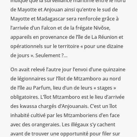
indiqué que la surveillance maritime entre le nord
de Mayotte et Anjouan ainsi qu’entre le sud de
Mayotte et Madagascar sera renforcée grâce à
l’arrivée d’un Falcon et de la frégate Nivôse,
appareils en provenance de l’île de La Réunion et
opérationnels sur le territoire « pour une dizaine
de jours ». Seulement ?…
On avait relevé l’autre jour l’envoi d’une quinzaine
de légionnaires sur l’îlot de Mtzamboro au nord
de l’île au Parfum, lieu d’un de leurs « stages »
obligatoires. L’îlot Mtzamboro est le lieu d’arrivée
des kwassa chargés d’Anjouanais. C’est un îlot
inhabité cultivé par les Mtzamboriens d’en face
avec des orangeraies. Les illégaux s’y cachent
avant de trouver une opportunité pour filer sur