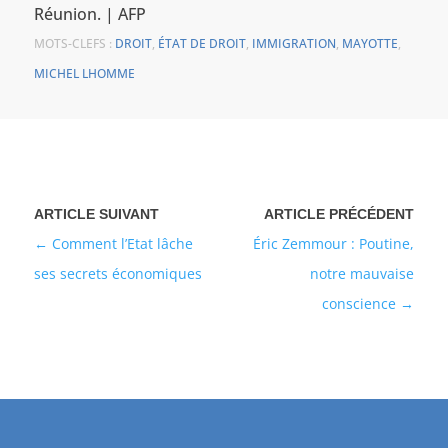
Réunion. | AFP
MOTS-CLEFS :
DROIT
,
ÉTAT DE DROIT
,
IMMIGRATION
,
MAYOTTE
,
MICHEL LHOMME
Comment l’Etat lâche
Éric Zemmour : Poutine,
ses secrets économiques
notre mauvaise
conscience