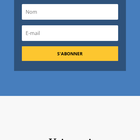
S'ABONNER