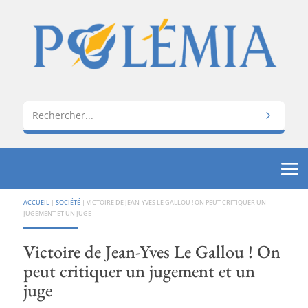
ACCUEIL
|
SOCIÉTÉ
|
VICTOIRE DE JEAN-YVES LE GALLOU ! ON PEUT CRITIQUER UN
JUGEMENT ET UN JUGE
Victoire de Jean-Yves Le Gallou ! On
peut critiquer un jugement et un
juge