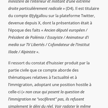
ministère de l’intérieur et militant d’une extrême
droite particulièrement radicale »
(D4). Il est titulaire
du compte @Jylgallou sur la plateforme Twitter,
devenue depuis X, dont la présentation était à
l’époque des faits
« Ancien député européen /
Président de Polémia / Essayiste / Animateur d’i
media sur TV Libertés / Cofondateur de l’Institut
Iliade / Alpiniste »
.
Il ressort du constat d’huissier produit par la
partie civile que ce compte aborde des
thématiques relatives à l’actualité et à
l’immigration, adoptant une position hostile à
celle-ci (
« non ceux qui posent la question de
l’immigration ne “vocifèrent” pas, ils refusent
simplement le déni du réel. Voir radoter le même