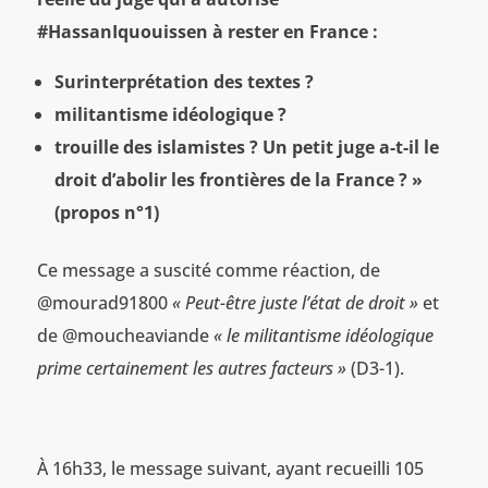
#HassanIquouissen à rester en France :
Surinterprétation des textes ?
militantisme idéologique ?
trouille des islamistes ? Un petit juge a-t-il le
droit d’abolir les frontières de la France ? »
(propos n°1)
Ce message a suscité comme réaction, de
@mourad91800
« Peut-être juste l’état de droit »
et
de @moucheaviande
« le militantisme idéologique
prime certainement les autres facteurs »
(D3-1).
À 16h33, le message suivant, ayant recueilli 105