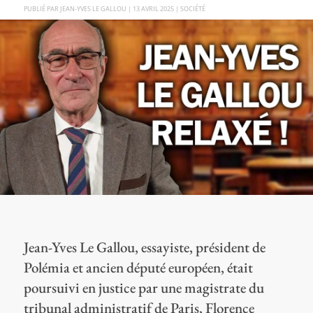
PAR
JEAN-YVES LE GALLOU
|
13 AVRIL 2025
|
SOCIÉTÉ
Jean-Yves Le Gallou, essayiste, président de
Polémia et ancien député européen, était
poursuivi en justice par une magistrate du
tribunal administratif de Paris, Florence