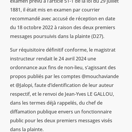
examen prévu à l’article 51-1 de la loi du 29 juillet
1881, il était mis en examen par courrier
recommandé avec accusé de réception en date
du 18 octobre 2022 à raison des deux premiers
messages poursuivis dans la plainte (D27).
Sur réquisitoire définitif conforme, le magistrat
instructeur rendait le 24 avril 2024 une
ordonnance aux fins de non-lieu, s’agissant des
propos publiés par les comptes @mouchaviande
et @Jalopi, faute d’identification de leur auteur
respectif, et le renvoi de Jean-Yves LE GALLOU,
dans les termes déjà rappelés, du chef de
diffamation publique envers un fonctionnaire
public pour les deux premiers messages visés
dans la plainte.