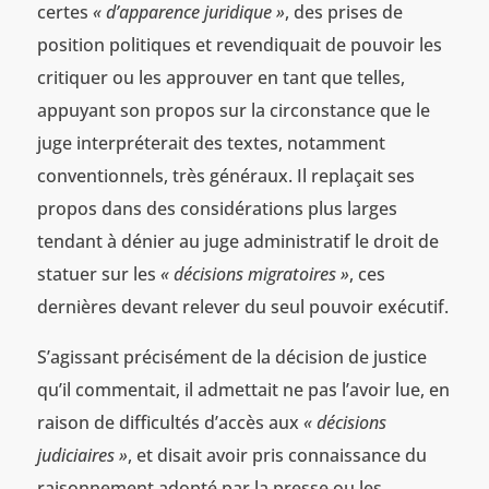
certes
« d’apparence juridique »
, des prises de
position politiques et revendiquait de pouvoir les
critiquer ou les approuver en tant que telles,
appuyant son propos sur la circonstance que le
juge interpréterait des textes, notamment
conventionnels, très généraux. Il replaçait ses
propos dans des considérations plus larges
tendant à dénier au juge administratif le droit de
statuer sur les
« décisions migratoires »
, ces
dernières devant relever du seul pouvoir exécutif.
S’agissant précisément de la décision de justice
qu’il commentait, il admettait ne pas l’avoir lue, en
raison de difficultés d’accès aux
« décisions
judiciaires »
, et disait avoir pris connaissance du
raisonnement adopté par la presse ou les