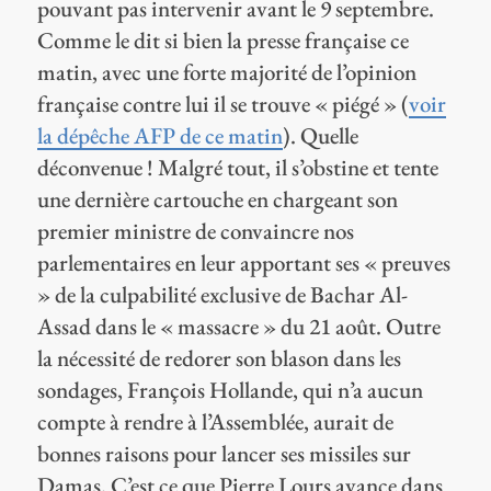
pouvant pas intervenir avant le 9 septembre.
Comme le dit si bien la presse française ce
matin, avec une forte majorité de l’opinion
française contre lui il se trouve « piégé » (
voir
la dépêche AFP de ce matin
). Quelle
déconvenue ! Malgré tout, il s’obstine et tente
une dernière cartouche en chargeant son
premier ministre de convaincre nos
parlementaires en leur apportant ses « preuves
» de la culpabilité exclusive de Bachar Al-
Assad dans le « massacre » du 21 août. Outre
la nécessité de redorer son blason dans les
sondages, François Hollande, qui n’a aucun
compte à rendre à l’Assemblée, aurait de
bonnes raisons pour lancer ses missiles sur
Damas. C’est ce que Pierre Lours avance dans