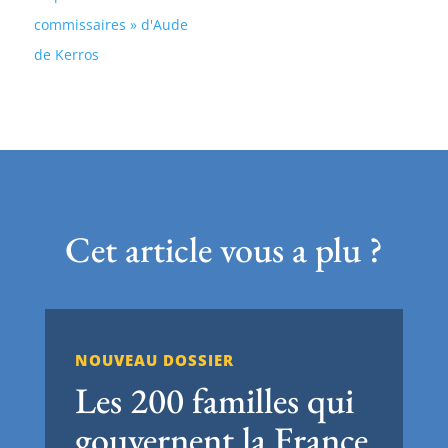
commissaires » d'Aude
de Kerros
Cet article vous a plu ?
NOUVEAU DOSSIER
Les 200 familles qui
gouvernent la France