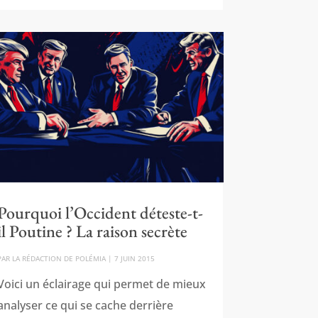
Pourquoi l’Occident déteste-t-
il Poutine ? La raison secrète
PAR
LA RÉDACTION DE POLÉMIA
|
7 JUIN 2015
Voici un éclairage qui permet de mieux
analyser ce qui se cache derrière