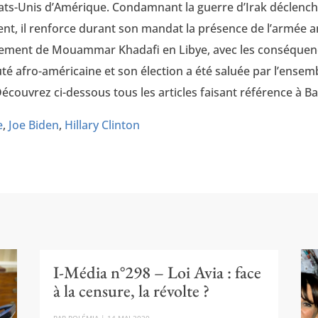
ats-Unis d’Amérique. Condamnant la guerre d’Irak déclenc
ident, il renforce durant son mandat la présence de l’armée 
ement de Mouammar Khadafi en Libye, avec les conséquences 
é afro-américaine et son élection a été saluée par l’ensemb
Découvrez ci-dessous tous les articles faisant référence à
e
,
Joe Biden
,
Hillary Clinton
I-Média n°298 – Loi Avia : face
à la censure, la révolte ?