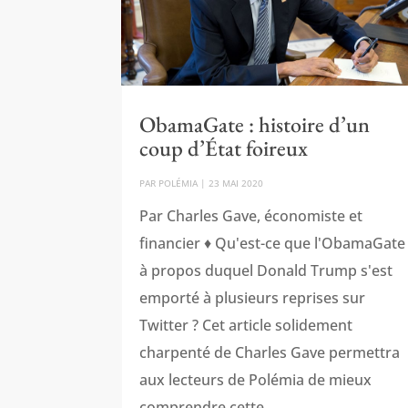
ObamaGate : histoire d’un
coup d’État foireux
PAR
POLÉMIA
|
23 MAI 2020
Par Charles Gave, économiste et
financier ♦ Qu'est-ce que l'ObamaGate
à propos duquel Donald Trump s'est
emporté à plusieurs reprises sur
Twitter ? Cet article solidement
charpenté de Charles Gave permettra
aux lecteurs de Polémia de mieux
comprendre cette...