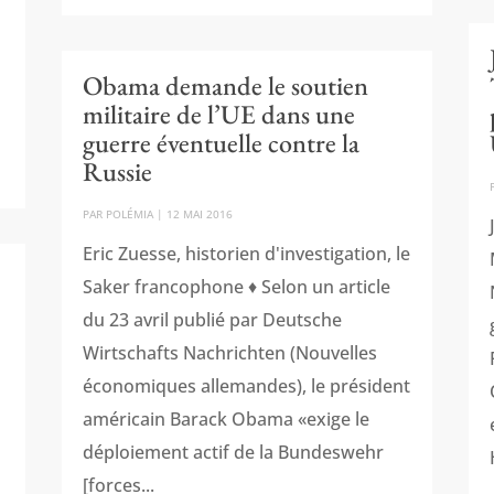
Obama demande le soutien
militaire de l’UE dans une
guerre éventuelle contre la
Russie
PAR
POLÉMIA
|
12 MAI 2016
Eric Zuesse, historien d'investigation, le
Saker francophone ♦ Selon un article
du 23 avril publié par Deutsche
Wirtschafts Nachrichten (Nouvelles
économiques allemandes), le président
américain Barack Obama «exige le
déploiement actif de la Bundeswehr
[forces...