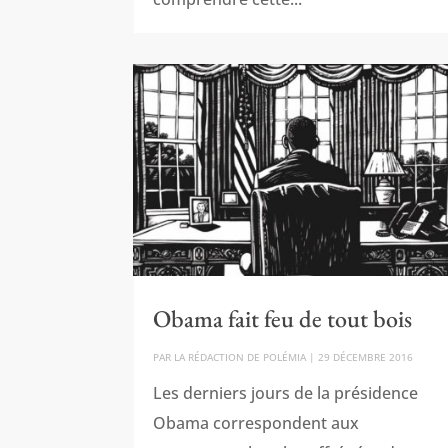
Obama fait feu de tout bois
PAR
LA RÉDACTION DE POLÉMIA
|
29 DÉCEMBRE 2016
Les derniers jours de la présidence
Obama correspondent aux