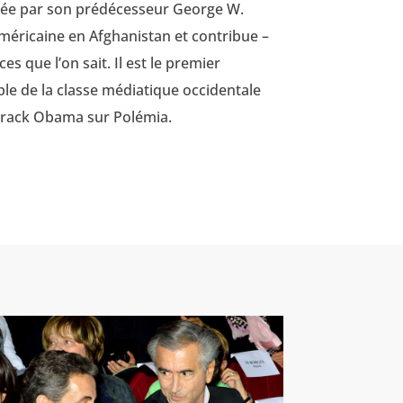
hée par son prédécesseur George W.
américaine en Afghanistan et contribue –
que l’on sait. Il est le premier
le de la classe médiatique occidentale
 Barack Obama sur Polémia.