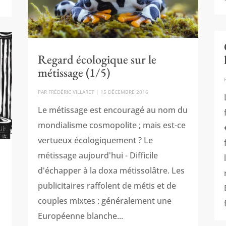
Regard écologique sur le
métissage (1/5)
PAR
FRÉDÉRIC VILLARET
|
15 DÉCEMBRE 2016
Le métissage est encouragé au nom du
mondialisme cosmopolite ; mais est-ce
vertueux écologiquement ? Le
métissage aujourd'hui - Difficile
d'échapper à la doxa métissolâtre. Les
publicitaires raffolent de métis et de
couples mixtes : généralement une
Européenne blanche...