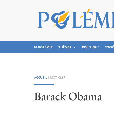
IA POLÉMIA
THÈMES
POLITIQUE
SOCI
ACCUEIL
| MOT-CLEF
Barack Obama