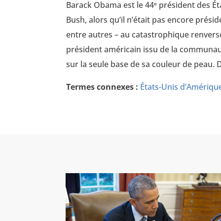
Barack Obama est le 44
président des Ét
e
Bush, alors qu’il n’était pas encore prés
entre autres – au catastrophique renvers
président américain issu de la communaut
sur la seule base de sa couleur de peau. 
Termes connexes :
États-Unis d’Amériqu