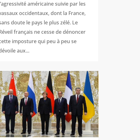
l’agressivité américaine suivie par les
vassaux occidentaux, dont la France,
sans doute le pays le plus zélé. Le
Réveil français ne cesse de dénoncer
cette imposture qui peu à peu se
dévoile aux...