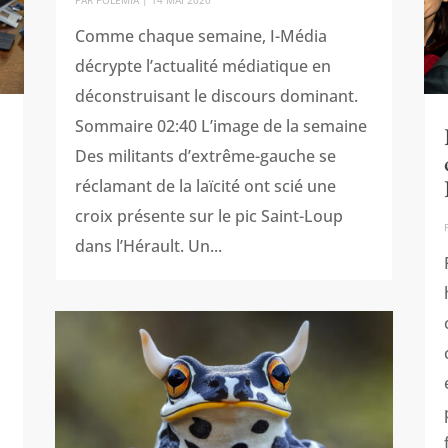
PAR
POLÉMIA
|
14 MAI 2020
Comme chaque semaine, I-Média
décrypte l’actualité médiatique en
déconstruisant le discours dominant.
Sommaire 02:40 L’image de la semaine
Des militants d’extrême-gauche se
réclamant de la laïcité ont scié une
croix présente sur le pic Saint-Loup
dans l’Hérault. Un...