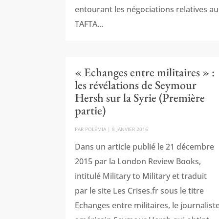
entourant les négociations relatives au
TAFTA...
« Echanges entre militaires » :
les révélations de Seymour
Hersh sur la Syrie (Première
partie)
PAR
POLÉMIA
|
8 JANVIER 2016
Dans un article publié le 21 décembre
2015 par la London Review Books,
intitulé Military to Military et traduit
par le site Les Crises.fr sous le titre
Echanges entre militaires, le journalist