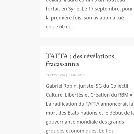
forfait en Syrie. Le 17 septembre, pour
la première fois, son aviation a tué
entre 60 et...
TAFTA : des révélations
fracassantes
PAR
POLÉMIA
|
5 MAI 2016
Gabriel Robin, juriste, SG du Collectif
Culture, Libertés et Création du RBM ♦
La ratification du TAFTA annoncerait la
mort des États-nations et le début de l
gouvernance mondiale des grands
groupes économiques. Le flou