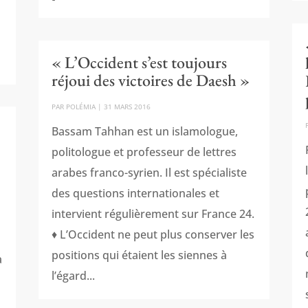
« L’Occident s’est toujours
réjoui des victoires de Daesh »
PAR
POLÉMIA
|
31 MARS 2016
Bassam Tahhan est un islamologue,
politologue et professeur de lettres
arabes franco-syrien. Il est spécialiste
des questions internationales et
intervient régulièrement sur France 24.
♦ L’Occident ne peut plus conserver les
positions qui étaient les siennes à
a
l’égard...