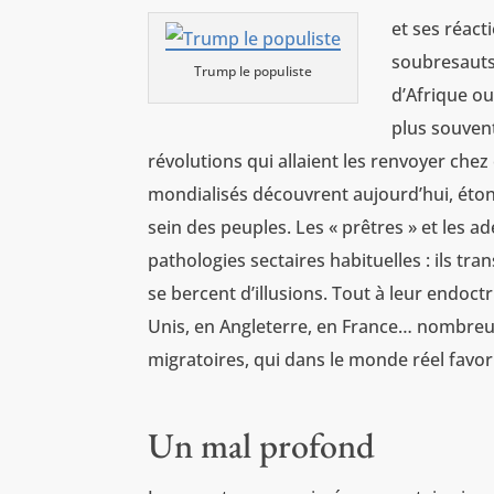
et ses réact
soubresauts 
Trump le populiste
d’Afrique ou
plus souven
révolutions qui allaient les renvoyer chez
mondialisés découvrent aujourd’hui, éton
sein des peuples. Les « prêtres » et les 
pathologies sectaires habituelles : ils tra
se bercent d’illusions. Tout à leur endoct
Unis, en Angleterre, en France… nombreux
migratoires, qui dans le monde réel favoris
Un mal profond