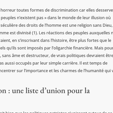
 horreur toutes formes de discrimination car elles desserve
 peuples n’existent pas » dans le monde de leur illusion où
n séculière des droits de l’homme est une religion sans Dieu,
mme est divinisé (1). Les réactions des peuples auxquelles 
ent, en s’inscrivant dans l’histoire, être plus fortes que le
ls qu’ils sont imposés par l’oligarchie financière. Mais pou
, sans âme et destructeur, de vrais politiques devraient être
pas aussi occupés par leur simple carrière. Il est temps de
concentrer sur l’importance et les charmes de l’humanité qui 
on : une liste d’union pour la
e