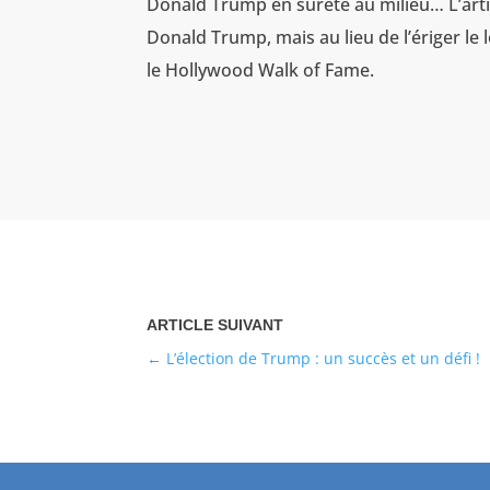
Donald Trump en sûreté au milieu… L’artist
Donald Trump, mais au lieu de l’ériger le l
le Hollywood Walk of Fame.
L’élection de Trump : un succès et un défi !