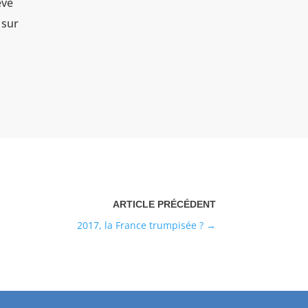
êve
 sur
2017, la France trumpisée ?