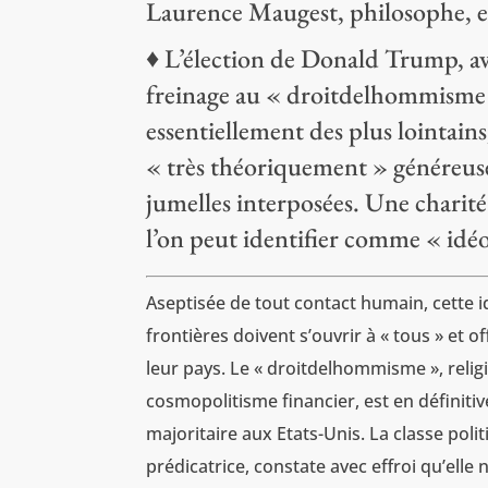
Laurence Maugest, philosophe, es
♦ L’élection de Donald Trump, av
freinage au « droitdelhommisme 
essentiellement des plus lointains
« très théoriquement » généreuse 
jumelles interposées. Une charit
l’on peut identifier comme « idé
Aseptisée de tout contact humain, cette i
frontières doivent s’ouvrir à « tous » et o
leur pays. Le « droitdelhommisme », relig
cosmopolitisme financier, est en définiti
majoritaire aux Etats-Unis. La classe poli
prédicatrice, constate avec effroi qu’elle n