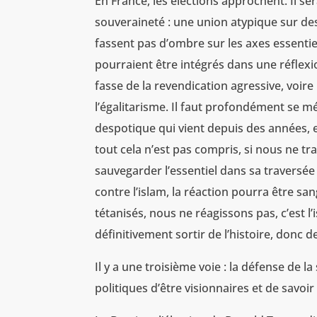
En France, les élections approchent. Il se
souveraineté : une union atypique sur des
fassent pas d’ombre sur les axes essenti
pourraient être intégrés dans une réflexi
fasse de la revendication agressive, voir
l’égalitarisme. Il faut profondément se m
despotique qui vient depuis des années, en
tout cela n’est pas compris, si nous ne tr
sauvegarder l’essentiel dans sa traversé
contre l’islam, la réaction pourra être san
tétanisés, nous ne réagissons pas, c’est 
définitivement sortir de l’histoire, donc de
Il y a une troisième voie : la défense de 
politiques d’être visionnaires et de savoir