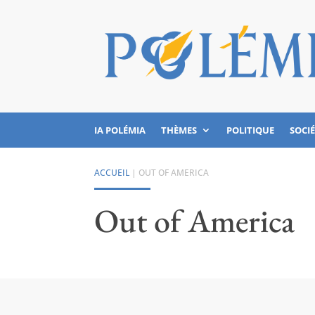
IA POLÉMIA
THÈMES
POLITIQUE
SOCI
ACCUEIL
|
OUT OF AMERICA
Out of America