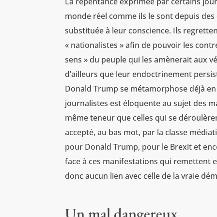
La repentance exprimée par certains journa
monde réel comme ils le sont depuis des d
substituée à leur conscience. Ils regrette
« nationalistes » afin de pouvoir les contr
sens » du peuple qui les amènerait aux vé
d’ailleurs que leur endoctrinement persis
Donald Trump se métamorphose déjà en ir
journalistes est éloquente au sujet des m
même teneur que celles qui se déroulèren
accepté, au bas mot, par la classe médiat
pour Donald Trump, pour le Brexit et enc
face à ces manifestations qui remettent e
donc aucun lien avec celle de la vraie dé
Un mal dangereux