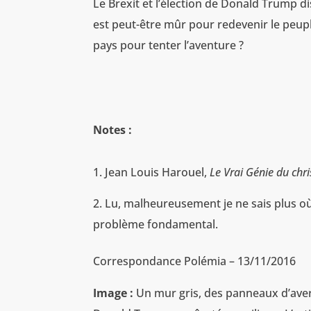
Le Brexit et l’élection de Donald Trump di
est peut-être mûr pour redevenir le peupl
pays pour tenter l’aventure ?
Notes :
Jean Louis Harouel,
Le Vrai Génie du chr
Lu, malheureusement je ne sais plus où.
problème fondamental.
Correspondance Polémia – 13/11/2016
Image :
Un mur gris, des panneaux d’aver