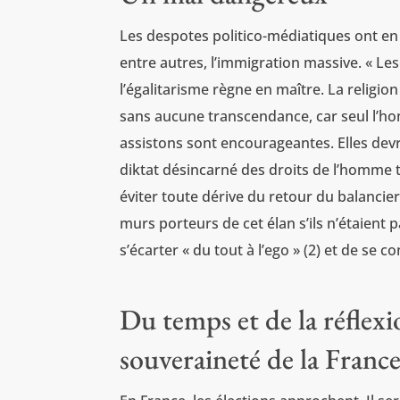
Les despotes politico-médiatiques ont en
entre autres, l’immigration massive. « Les
l’égalitarisme règne en maître. La religio
sans aucune transcendance, car seul l’ho
assistons sont encourageantes. Elles devrai
diktat désincarné des droits de l’homme te
éviter toute dérive du retour du balancier
murs porteurs de cet élan s’ils n’étaient 
s’écarter « du tout à l’ego » (2) et de se 
Du temps et de la réflexi
souveraineté de la Franc