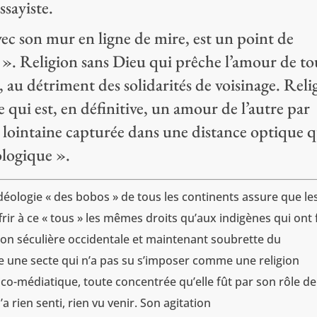
sayiste.
ec son mur en ligne de mire, est un point de
». Religion sans Dieu qui prêche l’amour de to
, au détriment des solidarités de voisinage. Reli
qui est, en définitive, un amour de l’autre par
é lointaine capturée dans une distance optique 
ologique ».
déologie « des bobos » de tous les continents assure que le
ffrir à ce « tous » les mêmes droits qu’aux indigènes qui ont 
ion séculière occidentale et maintenant soubrette du
ve une secte qui n’a pas su s’imposer comme une religion
tico-médiatique, toute concentrée qu’elle fût par son rôle de
’a rien senti, rien vu venir. Son agitation