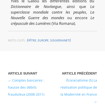
Yves le Gallou les différentes éditions du
Dictionnaire de Novlangue
, ainsi que
La
superclasse mondiale contre les peuples
,
La
Nouvelle Guerre des mondes
ou encore
Le
crépuscule des Lumières
(Via Romana).
MOTS-CLEFS :
ÉPÎTRE
,
EUROPE
,
SOUVERAINETÉ
Comptes bancaires :
Écoracialisme (5) La
hausse des débits
réalisation politique de
frauduleux (2008-2011)
la Modernité en France