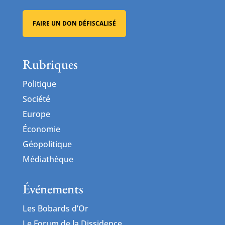
FAIRE UN DON DÉFISCALISÉ
Rubriques
Politique
Société
Europe
Économie
Géopolitique
Médiathèque
Événements
Les Bobards d’Or
Le Forum de la Dissidence