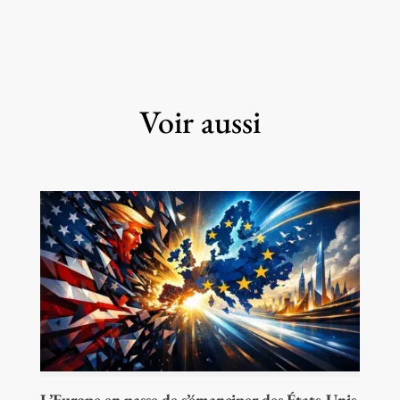
Voir aussi
L’Europe en passe de s’émanciper des États-Unis