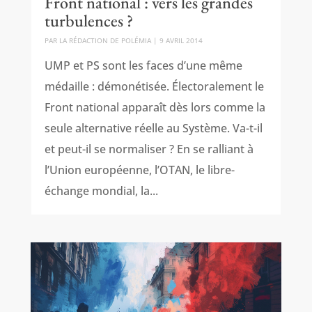
Front national : vers les grandes
turbulences ?
PAR
LA RÉDACTION DE POLÉMIA
|
9 AVRIL 2014
UMP et PS sont les faces d’une même
médaille : démonétisée. Électoralement le
Front national apparaît dès lors comme la
seule alternative réelle au Système. Va-t-il
et peut-il se normaliser ? En se ralliant à
l’Union européenne, l’OTAN, le libre-
échange mondial, la...