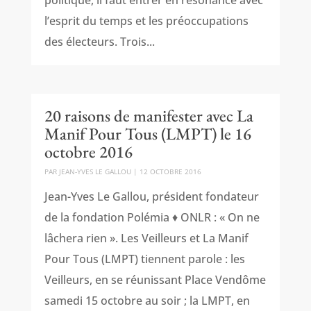
politique, il faut entrer en résonance avec
l’esprit du temps et les préoccupations
des électeurs. Trois...
20 raisons de manifester avec La
Manif Pour Tous (LMPT) le 16
octobre 2016
PAR
JEAN-YVES LE GALLOU
|
12 OCTOBRE 2016
Jean-Yves Le Gallou, président fondateur
de la fondation Polémia ♦ ONLR : « On ne
lâchera rien ». Les Veilleurs et La Manif
Pour Tous (LMPT) tiennent parole : les
Veilleurs, en se réunissant Place Vendôme
samedi 15 octobre au soir ; la LMPT, en