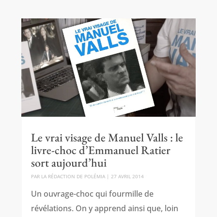
Le vrai visage de Manuel Valls : le
livre-choc d’Emmanuel Ratier
sort aujourd’hui
PAR
LA RÉDACTION DE POLÉMIA
|
27 AVRIL 2014
Un ouvrage-choc qui fourmille de
révélations. On y apprend ainsi que, loin