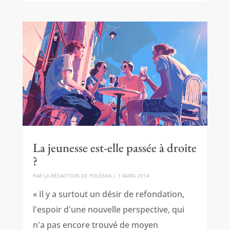
La jeunesse est-elle passée à droite
?
PAR
LA RÉDACTION DE POLÉMIA
|
1 MARS 2014
« Il y a surtout un désir de refondation,
l'espoir d'une nouvelle perspective, qui
n'a pas encore trouvé de moyen