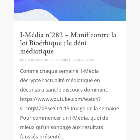
I-Média n°282 – Manif contre la
loi Bioéthique : le déni
médiatique
PAR
LA RÉDACTION DE POLÉMIA
|
24 JANVIER 2020
Comme chaque semaine, I-Média
décrypte l’actualité médiatique en
déconstruisant le discours dominant.
https://www.youtube.com/watch?
v=cntjMZ0PseY 01:15 Image de la semaine
Pour commencer un I-Média, quoi de
mieux qu’un sondage aux résultats
faussés présenté...