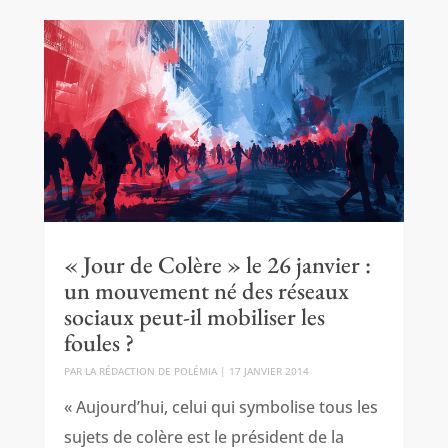
« Jour de Colère » le 26 janvier :
un mouvement né des réseaux
sociaux peut-il mobiliser les
foules ?
PAR
LA RÉDACTION DE POLÉMIA
|
17 JANVIER 2014
« Aujourd’hui, celui qui symbolise tous les
sujets de colère est le président de la