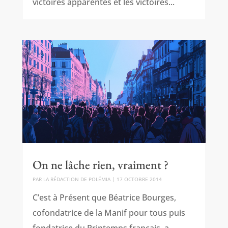
victoires apparentes et les victoires...
On ne lâche rien, vraiment ?
PAR
LA RÉDACTION DE POLÉMIA
|
17 OCTOBRE 2014
C’est à Présent que Béatrice Bourges,
cofondatrice de la Manif pour tous puis