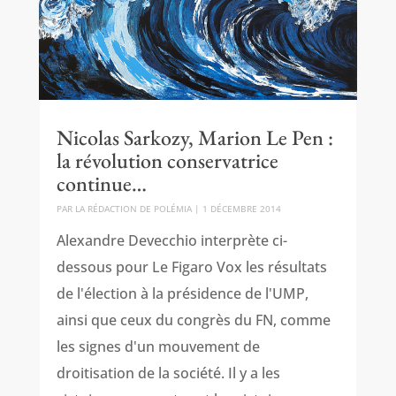
Nicolas Sarkozy, Marion Le Pen :
la révolution conservatrice
continue…
PAR
LA RÉDACTION DE POLÉMIA
|
1 DÉCEMBRE 2014
Alexandre Devecchio interprète ci-
dessous pour Le Figaro Vox les résultats
de l'élection à la présidence de l'UMP,
ainsi que ceux du congrès du FN, comme
les signes d'un mouvement de
droitisation de la société. Il y a les