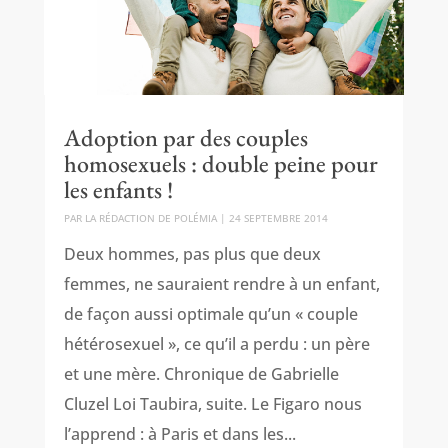
Adoption par des couples
homosexuels : double peine pour
les enfants !
PAR
LA RÉDACTION DE POLÉMIA
|
24 SEPTEMBRE 2014
Deux hommes, pas plus que deux
femmes, ne sauraient rendre à un enfant,
de façon aussi optimale qu’un « couple
hétérosexuel », ce qu’il a perdu : un père
et une mère. Chronique de Gabrielle
Cluzel Loi Taubira, suite. Le Figaro nous
l’apprend : à Paris et dans les...