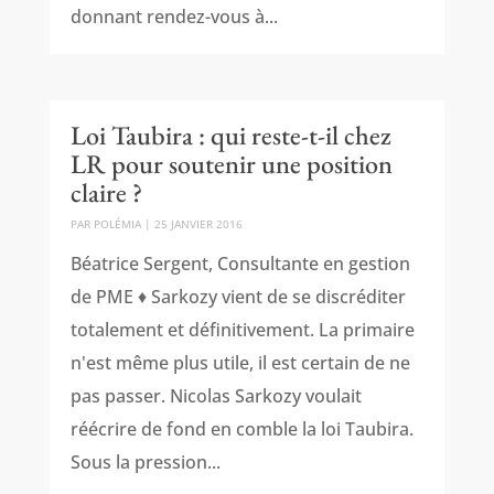
donnant rendez-vous à...
Loi Taubira : qui reste-t-il chez
LR pour soutenir une position
claire ?
PAR
POLÉMIA
|
25 JANVIER 2016
Béatrice Sergent, Consultante en gestion
de PME ♦ Sarkozy vient de se discréditer
totalement et définitivement. La primaire
n'est même plus utile, il est certain de ne
pas passer. Nicolas Sarkozy voulait
réécrire de fond en comble la loi Taubira.
Sous la pression...