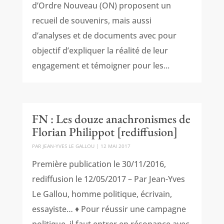
d’Ordre Nouveau (ON) proposent un
recueil de souvenirs, mais aussi
d’analyses et de documents avec pour
objectif d’expliquer la réalité de leur
engagement et témoigner pour les...
FN : Les douze anachronismes de
Florian Philippot [rediffusion]
PAR
JEAN-YVES LE GALLOU
|
12 MAI 2017
Première publication le 30/11/2016,
rediffusion le 12/05/2017 – Par Jean-Yves
Le Gallou, homme politique, écrivain,
essayiste… ♦ Pour réussir une campagne