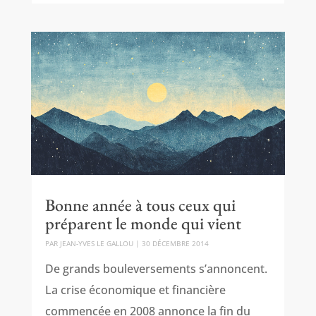
Bonne année à tous ceux qui
préparent le monde qui vient
PAR
JEAN-YVES LE GALLOU
|
30 DÉCEMBRE 2014
De grands bouleversements s’annoncent.
La crise économique et financière
commencée en 2008 annonce la fin du