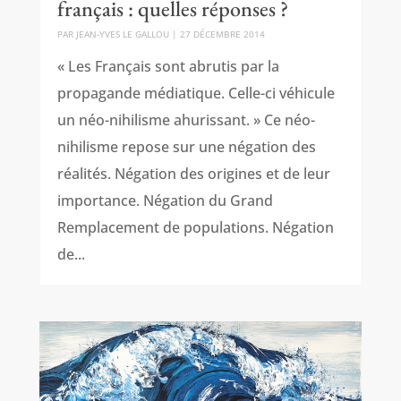
français : quelles réponses ?
PAR
JEAN-YVES LE GALLOU
|
27 DÉCEMBRE 2014
« Les Français sont abrutis par la
propagande médiatique. Celle-ci véhicule
un néo-nihilisme ahurissant. » Ce néo-
nihilisme repose sur une négation des
réalités. Négation des origines et de leur
importance. Négation du Grand
Remplacement de populations. Négation
de...