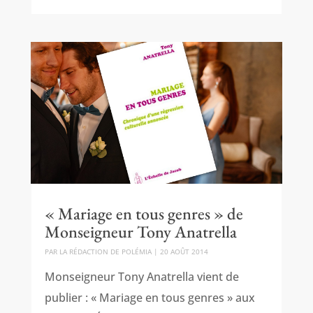
« Mariage en tous genres » de
Monseigneur Tony Anatrella
PAR
LA RÉDACTION DE POLÉMIA
|
20 AOÛT 2014
Monseigneur Tony Anatrella vient de
publier : « Mariage en tous genres » aux