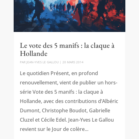
Le vote des 5 manifs : la claque à
Hollande
PAR
JEAN-YVES LE GALLOU
|
20 MARS 2014
Le quotidien Présent, en profond
renouvellement, vient de publier un hors-
série Vote des 5 manifs : la claque à
Hollande, avec des contributions d’Albéric
Dumont, Christophe Boudot, Gabrielle
Cluzel et Cécile Edel. Jean-Yves Le Gallou
revient sur le Jour de colère...