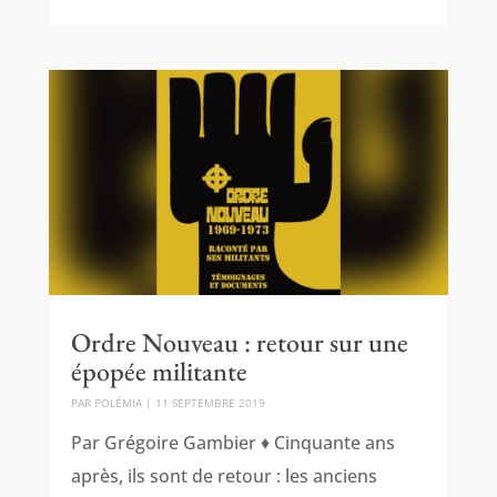
Ordre Nouveau : retour sur une
épopée militante
PAR
POLÉMIA
|
11 SEPTEMBRE 2019
Par Grégoire Gambier ♦ Cinquante ans
après, ils sont de retour : les anciens