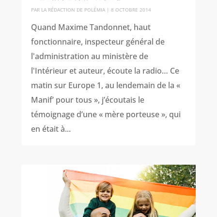
PAR
LA RÉDACTION DE POLÉMIA
|
8 OCTOBRE 2014
Quand Maxime Tandonnet, haut
fonctionnaire, inspecteur général de
l'administration au ministère de
l'Intérieur et auteur, écoute la radio… Ce
matin sur Europe 1, au lendemain de la «
Manif’ pour tous », j’écoutais le
témoignage d’une « mère porteuse », qui
en était à...