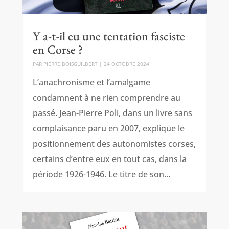
Y a-t-il eu une tentation fasciste
en Corse ?
PAR
PIERRE BOISGUILBERT
|
24 OCTOBRE 2024
L’anachronisme et l’amalgame
condamnent à ne rien comprendre au
passé. Jean-Pierre Poli, dans un livre sans
complaisance paru en 2007, explique le
positionnement des autonomistes corses,
certains d’entre eux en tout cas, dans la
période 1926-1946. Le titre de son...