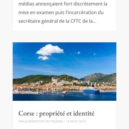
médias annonçaient fort discrètement la
mise en examen puis l’incarcération du
secrétaire général de la CFTC de la...
Corse : propriété et identité
PAR
LA RÉDACTION DE POLÉMIA
|
18 AOÛT 2013