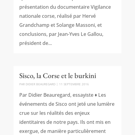
présentation du documentaire Vigilance
nationale corse, réalisé par Hervé
Grandchamp et Solange Massoni, et
conclusions, par Jean-Yves Le Gallou,
président de...
Sisco, la Corse et le burkini
PAR
DIDIER BEAUREGARD
|
11 SEPTEMBRE 2016
Par Didier Beauregard, essayiste ♦ Les
événements de Sisco ont jeté une lumière
crue sur les réalités des enjeux
identitaires de notre pays. Ils ont mis en
exergue, de manière particulièrement