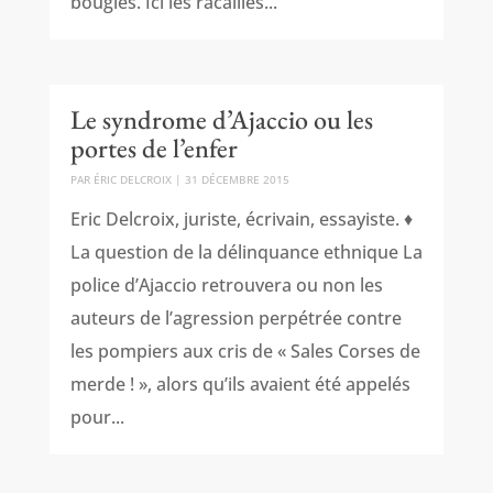
bougies. Ici les racailles...
Le syndrome d’Ajaccio ou les
portes de l’enfer
PAR
ÉRIC DELCROIX
|
31 DÉCEMBRE 2015
Eric Delcroix, juriste, écrivain, essayiste. ♦
La question de la délinquance ethnique La
police d’Ajaccio retrouvera ou non les
auteurs de l’agression perpétrée contre
les pompiers aux cris de « Sales Corses de
merde ! », alors qu’ils avaient été appelés
pour...