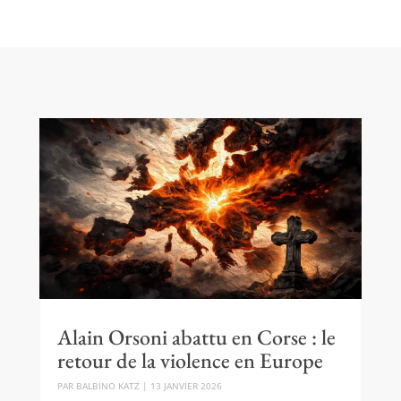
Alain Orsoni abattu en Corse : le
retour de la violence en Europe
PAR
BALBINO KATZ
|
13 JANVIER 2026