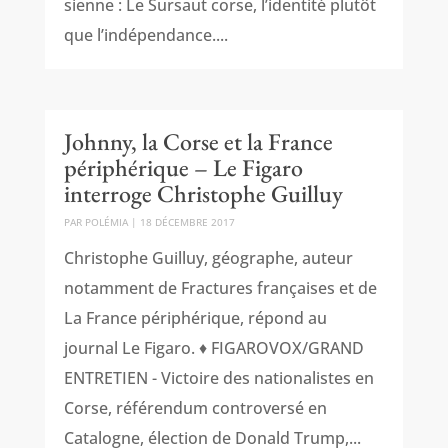
sienne : Le Sursaut corse, l’identité plutôt
que l’indépendance....
Johnny, la Corse et la France
périphérique – Le Figaro
interroge Christophe Guilluy
PAR
POLÉMIA
|
18 DÉCEMBRE 2017
Christophe Guilluy, géographe, auteur
notamment de Fractures françaises et de
La France périphérique, répond au
journal Le Figaro. ♦ FIGAROVOX/GRAND
ENTRETIEN - Victoire des nationalistes en
Corse, référendum controversé en
Catalogne, élection de Donald Trump,...