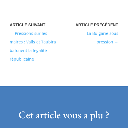
Pressions sur les
La Bulgarie sous
maires : Valls et Taubira
pression
bafouent la légalité
républicaine
Cet article vous a plu ?