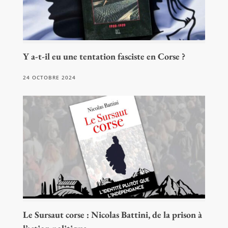
Y a-t-il eu une tentation fasciste en Corse ?
24 OCTOBRE 2024
Le Sursaut corse : Nicolas Battini, de la prison à