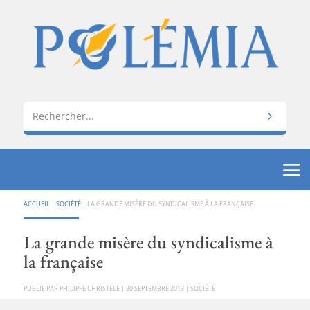
ACCUEIL
|
SOCIÉTÉ
|
LA GRANDE MISÈRE DU SYNDICALISME À LA FRANÇAISE
La grande misère du syndicalisme à
la française
PAR
PHILIPPE CHRISTÈLE
|
30 SEPTEMBRE 2013
|
SOCIÉTÉ