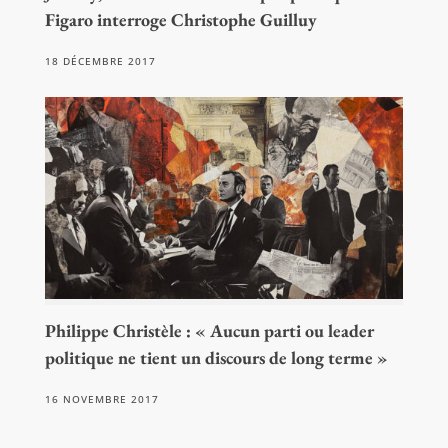
Figaro interroge Christophe Guilluy
18 DÉCEMBRE 2017
Philippe Christèle : « Aucun parti ou leader
politique ne tient un discours de long terme »
16 NOVEMBRE 2017