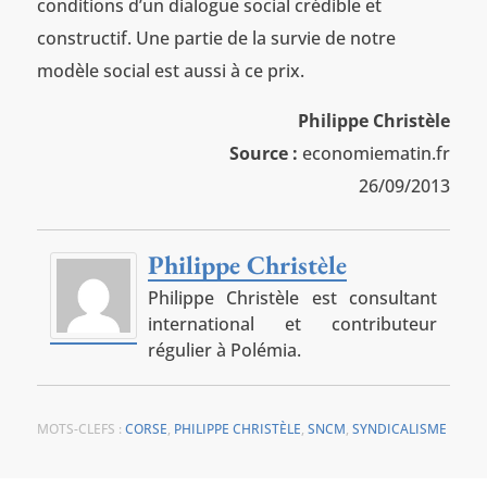
conditions d’un dialogue social crédible et
constructif. Une partie de la survie de notre
modèle social est aussi à ce prix.
Philippe Christèle
Source :
economiematin.fr
26/09/2013
Philippe Christèle
Philippe Christèle est consultant
international et contributeur
régulier à Polémia.
MOTS-CLEFS :
CORSE
,
PHILIPPE CHRISTÈLE
,
SNCM
,
SYNDICALISME