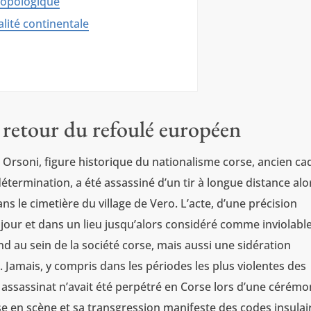
ropologique
ualité continentale
n retour du refoulé européen
n Orsoni, figure historique du nationalisme corse, ancien ca
ermination, a été assassiné d’un tir à longue distance alo
ns le cimetière du village de Vero. L’acte, d’une précision
our et dans un lieu jusqu’alors considéré comme inviolable
au sein de la société corse, mais aussi une sidération
. Jamais, y compris dans les périodes les plus violentes des
 assassinat n’avait été perpétré en Corse lors d’une cérémo
ise en scène et sa transgression manifeste des codes insulai