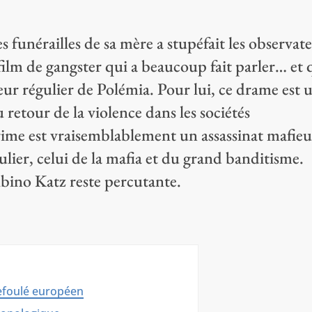
es funérailles de sa mère a stupéfait les observat
film de gangster qui a beaucoup fait parler… et 
ur régulier de Polémia. Pour lui, ce drame est 
retour de la violence dans les sociétés
ime est vraisemblablement un assassinat mafieu
ulier, celui de la mafia et du grand banditisme.
albino Katz reste percutante.
refoulé européen