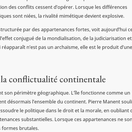
tion des conflits cessent d’opérer. Lorsque les différences
iques sont niées, la rivalité mimétique devient explosive.
structurée par des appartenances fortes, voit aujourd’hui c
’effet conjugué de la mondialisation, de la judiciarisation e
i réapparaît n’est pas un archaïsme, elle est le produit d’un
 la conflictualité continentale
nt son périmètre géographique. L’île fonctionne comme un
llent désormais l’ensemble du continent. Pierre Manent soul
ssoudre le politique dans le droit et la morale, en oubliant
enances substantielles. Lorsque ces appartenances ne so
s formes brutales.