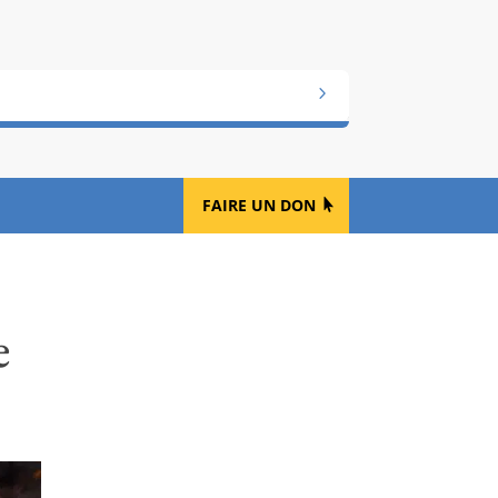
FAIRE UN DON
e