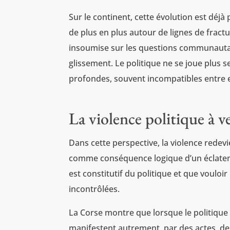
Sur le continent, cette évolution est déj
de plus en plus autour de lignes de fractur
insoumise sur les questions communautair
glissement. Le politique ne se joue plus 
profondes, souvent incompatibles entre e
La violence politique à v
Dans cette perspective, la violence redev
comme conséquence logique d’un éclatemen
est constitutif du politique et que voulo
incontrôlées.
La Corse montre que lorsque le politique
manifestent autrement, par des actes, des