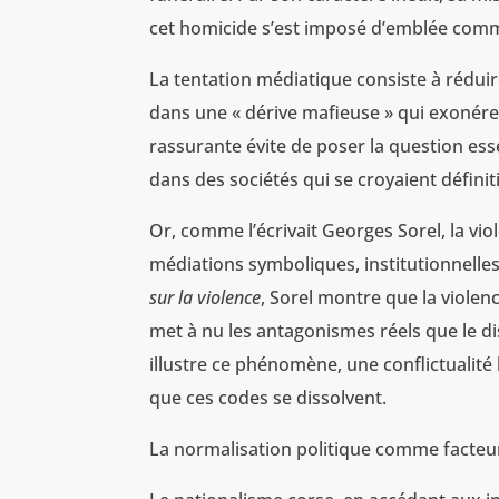
cet homicide s’est imposé d’emblée comm
La tentation médiatique consiste à réduire 
dans une « dérive mafieuse » qui exonérera
rassurante évite de poser la question ess
dans des sociétés qui se croyaient définit
Or, comme l’écrivait Georges Sorel, la viol
médiations symboliques, institutionnelle
sur la violence
, Sorel montre que la violenc
met à nu les antagonismes réels que le 
illustre ce phénomène, une conflictualité
que ces codes se dissolvent.
La normalisation politique comme facteur