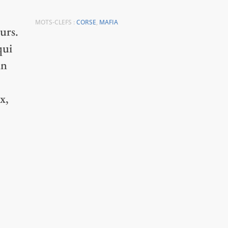
MOTS-CLEFS :
CORSE
,
MAFIA
eurs.
qui
un
x,