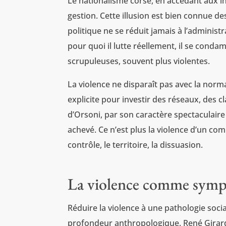
Le nationalisme corse, en accédant aux ins
gestion. Cette illusion est bien connue d
politique ne se réduit jamais à l’admini
pour quoi il lutte réellement, il se cond
scrupuleuses, souvent plus violentes.
La violence ne disparaît pas avec la norma
explicite pour investir des réseaux, des c
d’Orsoni, par son caractère spectaculair
achevé. Ce n’est plus la violence d’un com
contrôle, le territoire, la dissuasion.
La violence comme sym
Réduire la violence à une pathologie soci
profondeur anthropologique. René Girard