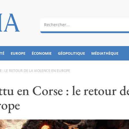
ÉTÉ
EUROPE
ÉCONOMIE
GÉOPOLITIQUE
MÉDIATHÈQUE
 : LE RETOUR DE LA VIOLENCE EN EUROPE
tu en Corse : le retour d
rope