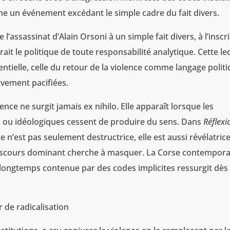
e un événement excédant le simple cadre du fait divers.
l’assassinat d’Alain Orsoni à un simple fait divers, à l’inscr
it le politique de toute responsabilité analytique. Cette le
entielle, celle du retour de la violence comme langage polit
ivement pacifiées.
ence ne surgit jamais ex nihilo. Elle apparaît lorsque les
s ou idéologiques cessent de produire du sens. Dans
Réflexi
e n’est pas seulement destructrice, elle est aussi révélatrice,
discours dominant cherche à masquer. La Corse contempor
 longtemps contenue par des codes implicites ressurgit dès 
 de radicalisation