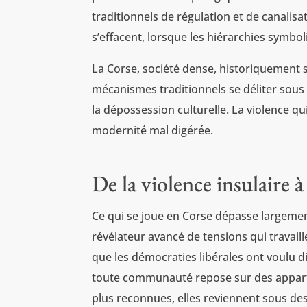
traditionnels de régulation et de canalisa
s’effacent, lorsque les hiérarchies symbol
La Corse, société dense, historiquement 
mécanismes traditionnels se déliter sous l
la dépossession culturelle. La violence qu
modernité mal digérée.
De la violence insulaire à
Ce qui se joue en Corse dépasse largeme
révélateur avancé de tensions qui travai
que les démocraties libérales ont voulu di
toute communauté repose sur des appart
plus reconnues, elles reviennent sous de