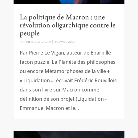
La politique de Macron : une
révolution oligarchique contre le
peuple
PAR
PIERRE LE VIGAN
|
16 AVRIL 2023
Par Pierre Le Vigan, auteur de Éparpillé
façon puzzle, La Planète des philosophes
ou encore Métamorphoses de la ville ♦
« Liquidation », écrivait Frédéric Rouvillois
dans son livre sur Macron comme
définition de son projet (Liquidation -
Emmanuel Macron et le...