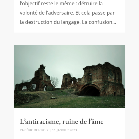
l’objectif reste le même : détruire la
volonté de l’adversaire. Et cela passe par
la destruction du langage. La confusion...
L’antiracisme, ruine de l’âme
PAR
ÉRIC DELCROIX
|
11 JANVIER 2023