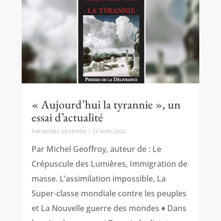
« Aujourd’hui la tyrannie », un
essai d’actualité
PAR
MICHEL GEOFFROY
|
29 AVRIL 2022
Par Michel Geoffroy, auteur de : Le
Crépuscule des Lumières, Immigration de
masse. L’assimilation impossible, La
Super-classe mondiale contre les peuples
et La Nouvelle guerre des mondes ♦ Dans