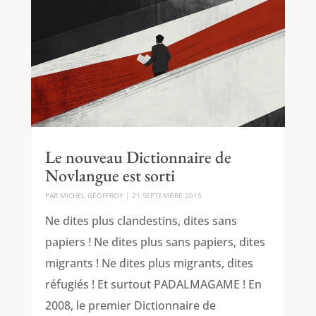
Le nouveau Dictionnaire de
Novlangue est sorti
PAR
MICHEL GEOFFROY
|
21 SEPTEMBRE 2015
Ne dites plus clandestins, dites sans
papiers ! Ne dites plus sans papiers, dites
migrants ! Ne dites plus migrants, dites
réfugiés ! Et surtout PADALMAGAME ! En
2008, le premier Dictionnaire de