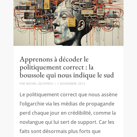
Apprenons à décoder le
politiquement correct : la
boussole qui nous indique le sud
PAR
MICHEL GEOFFROY
|
1 NOVEMBRE 2015
Le politiquement correct que nous assène
l’oligarchie via les médias de propagande
perd chaque jour en crédibilité, comme la
novlangue qui lui sert de support. Car les
faits sont désormais plus forts que