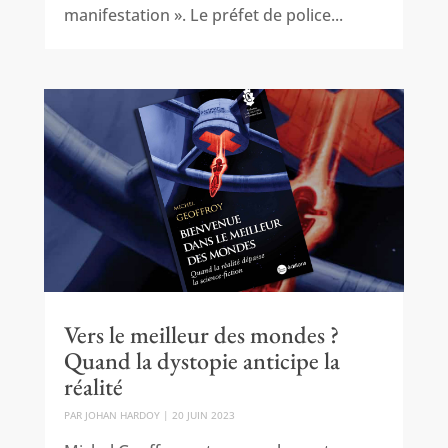
manifestation ». Le préfet de police...
Vers le meilleur des mondes ?
Quand la dystopie anticipe la
réalité
PAR
JOHAN HARDOY
|
20 JUIN 2023