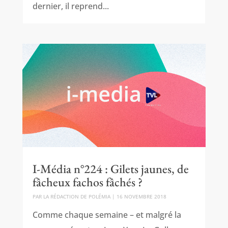
dernier, il reprend...
I-Média n°224 : Gilets jaunes, de
fâcheux fachos fâchés ?
PAR
LA RÉDACTION DE POLÉMIA
|
16 NOVEMBRE 2018
Comme chaque semaine – et malgré la