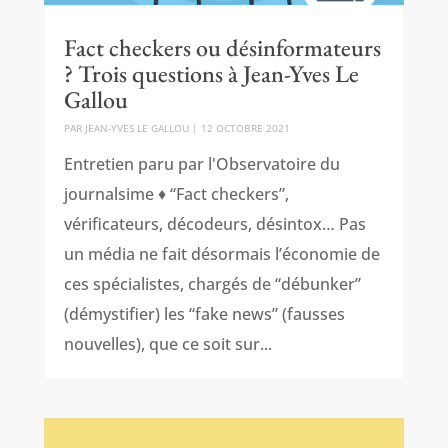
Fact checkers ou désinformateurs
? Trois questions à Jean-Yves Le
Gallou
PAR
JEAN-YVES LE GALLOU
|
12 OCTOBRE 2021
Entretien paru par l'Observatoire du
journalsime ♦ “Fact checkers”,
vérificateurs, décodeurs, désintox… Pas
un média ne fait désormais l’économie de
ces spécialistes, chargés de “débunker”
(démystifier) les “fake news” (fausses
nouvelles), que ce soit sur...