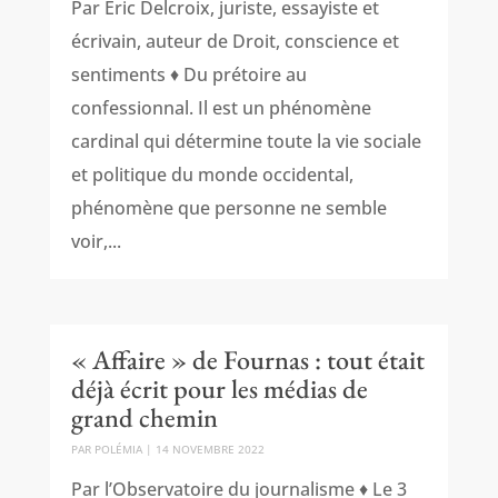
Par Eric Delcroix, juriste, essayiste et
écrivain, auteur de Droit, conscience et
sentiments ♦ Du prétoire au
confessionnal. Il est un phénomène
cardinal qui détermine toute la vie sociale
et politique du monde occidental,
phénomène que personne ne semble
voir,...
« Affaire » de Fournas : tout était
déjà écrit pour les médias de
grand chemin
PAR
POLÉMIA
|
14 NOVEMBRE 2022
Par l’Observatoire du journalisme ♦ Le 3