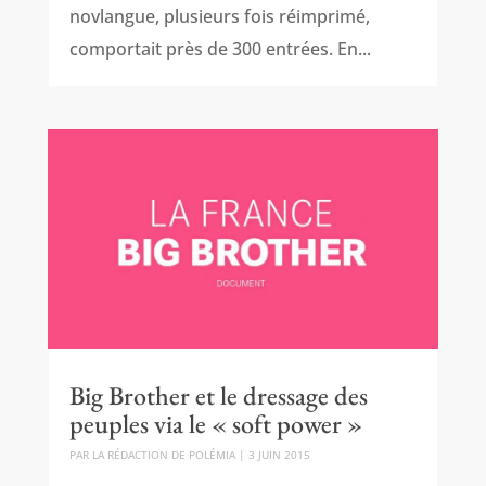
novlangue, plusieurs fois réimprimé,
comportait près de 300 entrées. En...
Big Brother et le dressage des
peuples via le « soft power »
PAR
LA RÉDACTION DE POLÉMIA
|
3 JUIN 2015