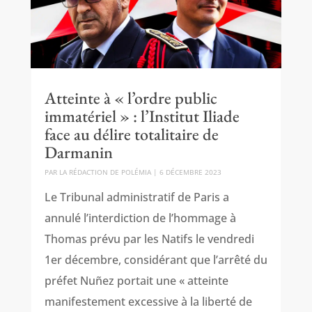
Atteinte à « l’ordre public
immatériel » : l’Institut Iliade
face au délire totalitaire de
Darmanin
PAR
LA RÉDACTION DE POLÉMIA
|
6 DÉCEMBRE 2023
Le Tribunal administratif de Paris a
annulé l’interdiction de l’hommage à
Thomas prévu par les Natifs le vendredi
1er décembre, considérant que l’arrêté du
préfet Nuñez portait une « atteinte
manifestement excessive à la liberté de