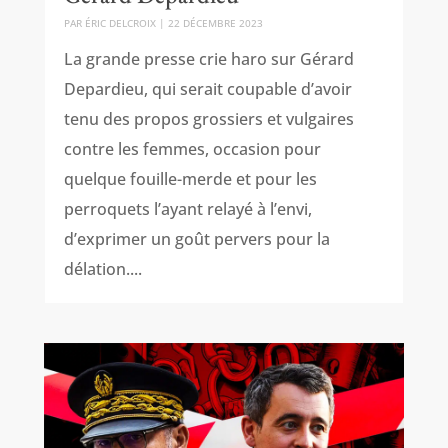
PAR
ÉRIC DELCROIX
|
22 DÉCEMBRE 2023
La grande presse crie haro sur Gérard
Depardieu, qui serait coupable d’avoir
tenu des propos grossiers et vulgaires
contre les femmes, occasion pour
quelque fouille-merde et pour les
perroquets l’ayant relayé à l’envi,
d’exprimer un goût pervers pour la
délation....