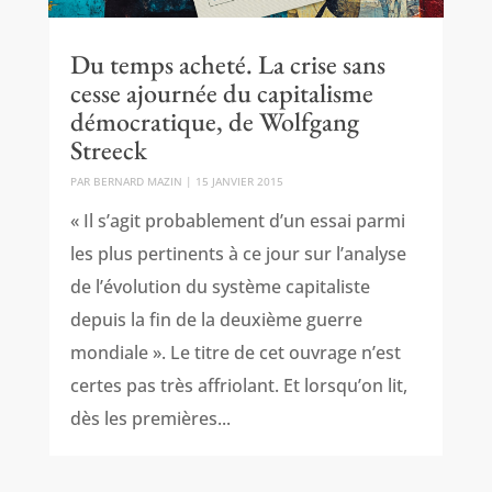
Du temps acheté. La crise sans
cesse ajournée du capitalisme
démocratique, de Wolfgang
Streeck
PAR
BERNARD MAZIN
|
15 JANVIER 2015
« Il s’agit probablement d’un essai parmi
les plus pertinents à ce jour sur l’analyse
de l’évolution du système capitaliste
depuis la fin de la deuxième guerre
mondiale ». Le titre de cet ouvrage n’est
certes pas très affriolant. Et lorsqu’on lit,
dès les premières...