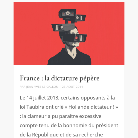
France : la dictature pépère
PAR
JEAN-YVES LE GALLOU
|
25 AOÛT 2014
Le 14 juillet 2013, certains opposants à la
loi Taubira ont crié « Hollande dictateur ! »
: la clameur a pu paraître excessive
compte tenu de la bonhomie du président
de la République et de sa recherche