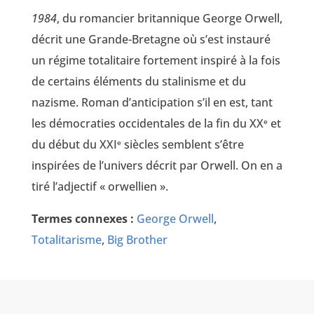
1984
, du romancier britannique George Orwell,
décrit une Grande-Bretagne où s’est instauré
un régime totalitaire fortement inspiré à la fois
de certains éléments du stalinisme et du
nazisme. Roman d’anticipation s’il en est, tant
les démocraties occidentales de la fin du XX
et
e
du début du XXI
siècles semblent s’être
e
inspirées de l’univers décrit par Orwell. On en a
tiré l’adjectif « orwellien ».
Termes connexes :
George Orwell
,
Totalitarisme
,
Big Brother