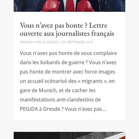
Vous n’avez pas honte ? Lettre
ouverte aux journalistes français
PAR
JEAN-YVES LE GALLOU
|
30 SEPTEMBRE 2015
Vous n'avez pas honte de vous complaire
dans les bobards de guerre ? Vous n’avez
pas honte de montrer avec force images
un accueil scénarisé des « migrants », en
gare de Munich, et de cacher les
manifestations anti-clandestins de
PEGIDA à Dresde ? Vous n’avez pas...