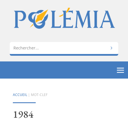
ACCUEIL
| MOT-CLEF
1984