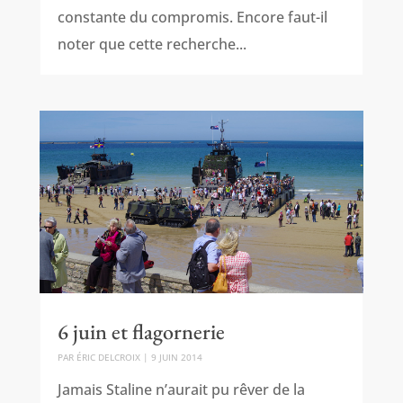
constante du compromis. Encore faut-il
noter que cette recherche...
6 juin et flagornerie
PAR
ÉRIC DELCROIX
|
9 JUIN 2014
Jamais Staline n’aurait pu rêver de la