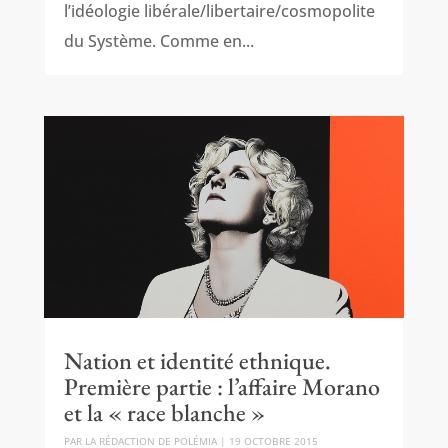
l’idéologie libérale/libertaire/cosmopolite
du Système. Comme en...
Nation et identité ethnique.
Première partie : l’affaire Morano
et la « race blanche »
PAR
LA RÉDACTION DE POLÉMIA
|
19 OCTOBRE 2015