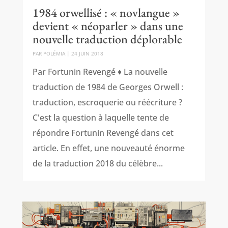
1984 orwellisé : « novlangue »
devient « néoparler » dans une
nouvelle traduction déplorable
PAR
POLÉMIA
|
24 JUIN 2018
Par Fortunin Revengé ♦ La nouvelle
traduction de 1984 de Georges Orwell :
traduction, escroquerie ou réécriture ?
C'est la question à laquelle tente de
répondre Fortunin Revengé dans cet
article. En effet, une nouveauté énorme
de la traduction 2018 du célèbre...