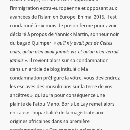
l’immigration extra-européenne et opposant aux
avancées de l’islam en Europe. En mai 2015, il est
condamné à six mois de prison ferme pour avoir
déclaré à propos de Yannick Martin, sonneur noir
du bagad Quimper,
« qu’il n’y avait pas de Celtes
noirs, qu’on n’en avait jamais vu, et qu’on n’en verrait
jamais ».
Il revient alors sur sa condamnation
dans un article de blog intitulé « Ma
condamnation préfigure la vôtre, vous deviendrez
les esclaves des musulmans sur la terre de vos
ancêtres », qui aura pour conséquence une
plainte de Fatou Mano. Boris Le Lay remet alors
en cause l’impartialité de la magistrate aux
origines africaines dans sa première
condamnation :
« Car, comme le prénom du