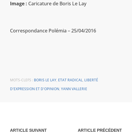
Image :
Caricature de Boris Le Lay
Correspondance Polémia – 25/04/2016
MOTS-CLEFS :
BORIS LE LAY
,
ETAT RADICAL
,
LIBERTÉ
D'EXPRESSION ET D'OPINION
,
YANN VALLERIE