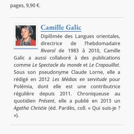
pages, 9,90 €.
Camille Galic
Diplômée des Langues orientales,
directrice de l’hebdomadaire
Rivarol
de 1983 à 2010, Camille
Galic a aussi collaboré à des publications
comme
Le Spectacle du monde
et
Le Crapouillot
.
Sous son pseudonyme Claude Lorne, elle a
rédigé en 2012
Les Médias en servitude
pour
Polémia, dont elle est une contributrice
régulière depuis 2011. Chroniqueuse au
quotidien
Présent
, elle a publié en 2013 un
Agatha Christie
(éd. Pardès, coll. « Qui suis-je ?
»).