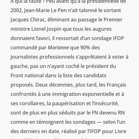
A qui la faute ? Peu avant qu’à la présidentielle de
2002, Jean-Marie Le Pen n’ait talonné le sortant
Jacques Chirac, éliminant au passage le Premier
ministre Lionel Jospin que tous les augures
donnaient favori, il ressortait d’un sondage IFOP
commandé par
Marianne
que 90% des
journalistes professionnels s’apprêtaient à voter à
gauche, pas un n’ayant coché le président du
Front national dans la liste des candidats
proposés. Deux décennies, plus tard, les Français
confrontés à une immigration exponentielle et à
ses corollaires, la paupérisation et l’insécurité,
sont de plus en plus séduits par le FN devenu RN
comme en témoignent les sondages — selon l’un
des derniers en date, réalisé par l’IFOP pour Livre