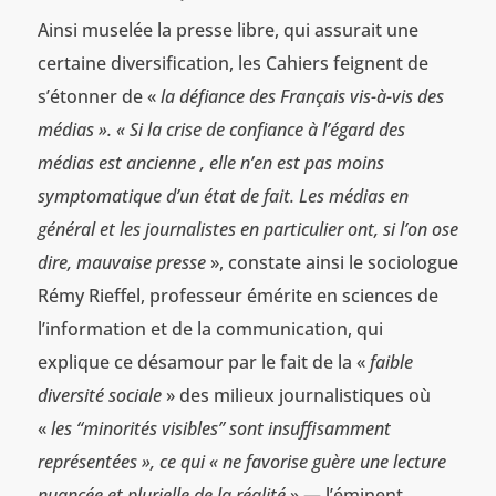
Ainsi muselée la presse libre, qui assurait une
certaine diversification, les Cahiers feignent de
s’étonner de «
la défiance des Français vis-à-vis des
médias ». « Si la crise de confiance à l’égard des
médias est ancienne , elle n’en est pas moins
symptomatique d’un état de fait. Les médias en
général et les journalistes en particulier ont, si l’on ose
dire, mauvaise presse
», constate ainsi le sociologue
Rémy Rieffel, professeur émérite en sciences de
l’information et de la communication, qui
explique ce désamour par le fait de la «
faible
diversité sociale
» des milieux journalistiques où
«
les “minorités visibles” sont insuffisamment
représentées », ce qui « ne favorise guère une lecture
nuancée et plurielle de la réalité
» — l’éminent