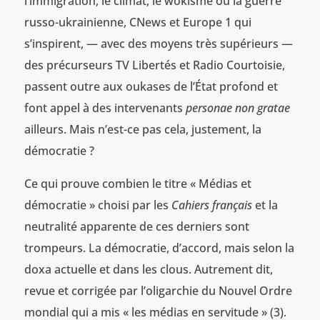
l’immigration, le climat, le wokisme ou la guerre
russo-ukrainienne, CNews et Europe 1 qui
s’inspirent, — avec des moyens très supérieurs —
des précurseurs TV Libertés et Radio Courtoisie,
passent outre aux oukases de l’État profond et
font appel à des intervenants
personae non gratae
ailleurs. Mais n’est-ce pas cela, justement, la
démocratie ?
Ce qui prouve combien le titre « Médias et
démocratie » choisi par les
Cahiers français
et la
neutralité apparente de ces derniers sont
trompeurs. La démocratie, d’accord, mais selon la
doxa actuelle et dans les clous. Autrement dit,
revue et corrigée par l’oligarchie du Nouvel Ordre
mondial qui a mis « les médias en servitude » (3).