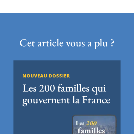
Cet article vous a plu ?
NOUVEAU DOSSIER
Les 200 familles qui
gouvernent la France