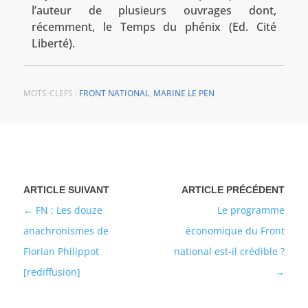
l’auteur de plusieurs ouvrages dont,
récemment, le Temps du phénix (Ed. Cité
Liberté).
MOTS-CLEFS :
FRONT NATIONAL
,
MARINE LE PEN
FN : Les douze
Le programme
anachronismes de
économique du Front
Florian Philippot
national est-il crédible ?
[rediffusion]