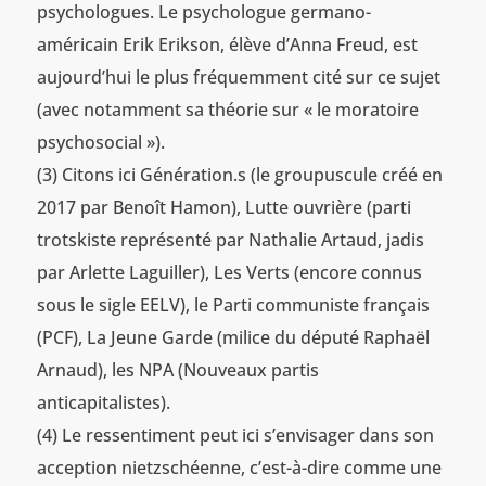
psychologues. Le psychologue germano-
américain Erik Erikson, élève d’Anna Freud, est
aujourd’hui le plus fréquemment cité sur ce sujet
(avec notamment sa théorie sur « le moratoire
psychosocial »).
(3) Citons ici Génération.s (le groupuscule créé en
2017 par Benoît Hamon), Lutte ouvrière (parti
trotskiste représenté par Nathalie Artaud, jadis
par Arlette Laguiller), Les Verts (encore connus
sous le sigle EELV), le Parti communiste français
(PCF), La Jeune Garde (milice du député Raphaël
Arnaud), les NPA (Nouveaux partis
anticapitalistes).
(4) Le ressentiment peut ici s’envisager dans son
acception nietzschéenne, c’est-à-dire comme une