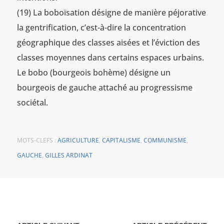
(19) La boboïsation désigne de manière péjorative
la gentrification, c’est-à-dire la concentration
géographique des classes aisées et l’éviction des
classes moyennes dans certains espaces urbains.
Le bobo (bourgeois bohème) désigne un
bourgeois de gauche attaché au progressisme
sociétal.
MOTS-CLEFS :
AGRICULTURE
,
CAPITALISME
,
COMMUNISME
,
GAUCHE
,
GILLES ARDINAT