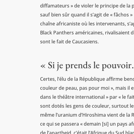
diffamateurs » de violer le principe de l
sauf bien sûr quand il s’agit de « fâchos 
chaîne africaniste où les intervenants, s’
Black Panthers américaines, rivalisaient 
sont le fait de Caucasiens.
« Si je prends le pouvoi
Certes, l’élu de la République affirme ben
couleur de peau, pas pour moi », mais il 
dans le théâtre international » par « le fa
sont dotés les gens de couleur, surtout l
même l’uranium d’Hiroshima vient de la 
ce qui se passera « demain [si] un pays a
de l’apartheid, c’était l’Afrique du Sud bla