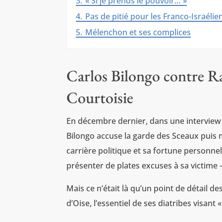
3.
« Si je prends le pouvoir… »
4.
Pas de pitié pour les Franco-Israéli
5.
Mélenchon et ses complices
Carlos Bilongo contre Ra
Courtoisie
En décembre dernier, dans une interview 
Bilongo accuse la garde des Sceaux puis m
carrière politique et sa fortune personne
présenter de plates excuses à sa victime 
Mais ce n’était là qu’un point de détail d
d’Oise, l’essentiel de ses diatribes visant «