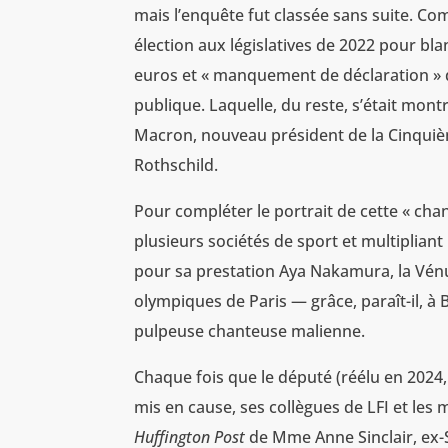
mais l’enquête fut classée sans suite. Co
élection aux législatives de 2022 pour bl
euros et « manquement de déclaration » de
publique. Laquelle, du reste, s’était mo
Macron, nouveau président de la Cinquiè
Rothschild.
Pour compléter le portrait de cette « chan
plusieurs sociétés de sport et multipliant 
pour sa prestation Aya Nakamura, la Vénu
olympiques de Paris — grâce, paraît-il, à B
pulpeuse chanteuse malienne.
Chaque fois que le député (réélu en 2024, 
mis en cause, ses collègues de LFI et les
Huffington Post
de Mme Anne Sinclair, ex-