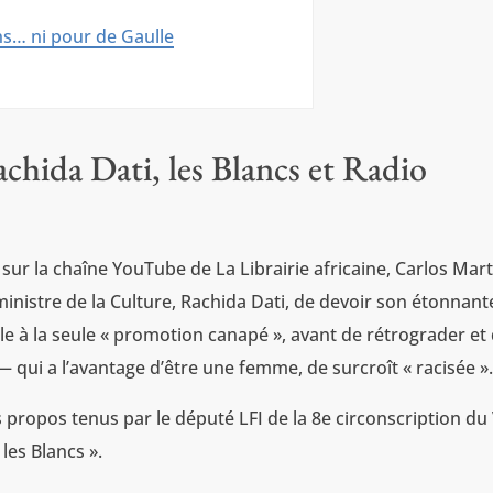
ens… ni pour de Gaulle
chida Dati, les Blancs et Radio
sur la chaîne YouTube de La Librairie africaine, Carlos Mar
inistre de la Culture, Rachida Dati, de devoir son étonnant
lle à la seule « promotion canapé », avant de rétrograder et
— qui a l’avantage d’être une femme, de surcroît « racisée »
es propos tenus par le député LFI de la 8e circonscription du 
 les Blancs ».