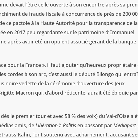
mme devait l’être celle ouverte à son encontre après sa pre
anchiment de fraude fiscale à concurrence de près de 200 0
 ce pactole à la Haute Autorité pour la transparence de la
ntrée en 2017 peu regardante sur le patrimoine d’Emmanuel
me après avoir été un opulent associé-gérant de la banque
ce pour la France », il faut ajouter qu’heureux propriétaire
les cordes à son arc, c’est aussi le député Bilongo qui entra
s noire vedette de la cérémonie d’ouverture des Jeux
rigitte Macron qui, d’abord réticente, aurait été éblouie par
dès le premier tour et avec 58 % des voix) du Val-d’Oise a é
 médias amis, de
Libération
à
Politis
en passant par
Mediapart
Strauss-Kahn, l’ont soutenu avec acharnement, accusant se