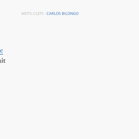
MOTS-CLEFS :
CARLOS BILONGO
te
it