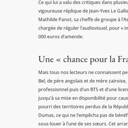
Ce qui lui a valu des critiques dans plusi
vigoureuse réplique de Jean-Yves Le Gallou
Mathilde Panot, sa cheffe de groupe à l’A
chargée de réguler l’audiovisuel, pour « inc
000 euros d’amende.
Une « chance pour la Fr
Mais tous nos lecteurs ne connaissent peu
Bel, de père angolais et de mère zaïroise,
professionnel puis d’un BTS et d’une licen
jusqu’à sa mise en disponibilité pour caus
pourri des territoires perdus de la Républ
Dumas, ce qui ne l’empêcha pas de bénéfic
sous-louer à l’une de ses sœurs. Cet arra