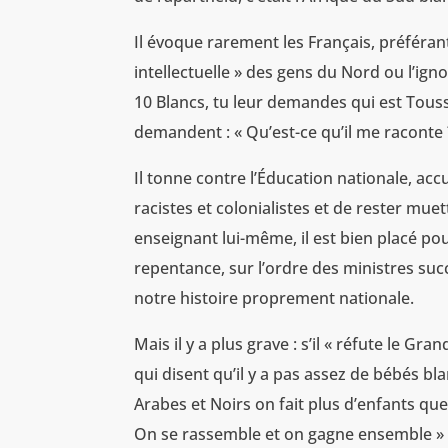
Il évoque rarement les Français, préférant
intellectuelle » des gens du Nord ou l’ig
10 Blancs, tu leur demandes qui est Touss
demandent : « Qu’est-ce qu’il me raconte 
Il tonne contre l’Éducation nationale, ac
racistes et colonialistes et de rester mue
enseignant lui-même, il est bien placé po
repentance, sur l’ordre des ministres suc
notre histoire proprement nationale.
Mais il y a plus grave : s’il « réfute le G
qui disent qu’il y a pas assez de bébés bl
Arabes et Noirs on fait plus d’enfants que
On se rassemble et on gagne ensemble » o