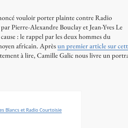
noncé vouloir porter plainte contre Radio
par Pierre-Alexandre Bouclay et Jean-Yves Le
 cause : le rappel par les deux hommes du
 moyen africain. Après
un premier article sur cet
ement à lire, Camille Galic nous livre un portra
les Blancs et Radio Courtoisie