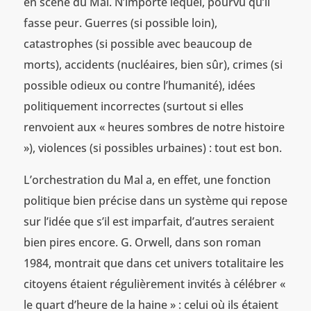
en scène du Mal. N’importe lequel, pourvu qu’il
fasse peur. Guerres (si possible loin),
catastrophes (si possible avec beaucoup de
morts), accidents (nucléaires, bien sûr), crimes (si
possible odieux ou contre l’humanité), idées
politiquement incorrectes (surtout si elles
renvoient aux « heures sombres de notre histoire
»), violences (si possibles urbaines) : tout est bon.
L’orchestration du Mal a, en effet, une fonction
politique bien précise dans un système qui repose
sur l’idée que s’il est imparfait, d’autres seraient
bien pires encore. G. Orwell, dans son roman
1984, montrait que dans cet univers totalitaire les
citoyens étaient régulièrement invités à célébrer «
le quart d’heure de la haine » : celui où ils étaient