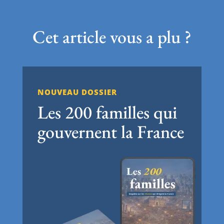
Cet article vous a plu ?
NOUVEAU DOSSIER
Les 200 familles qui
gouvernent la France