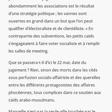
abondamment les associations est le résultat
d’une stratégie politique ; les vannes sont
ouvertes en grand dans un but que l’on peut
qualifier d’électoraliste et de clientéliste. » En
contrepartie des subventions, les petits caïds
s’engageaient à faire voter socialiste et à remplir
les salles de meeting.
Que se passera-t-il d’ici le 22 mai, date du
jugement ? Rien, sinon des morts dans les cités
sous perfusion socialo-affairiste et des querelles
entre les différents protagonistes des affaires
phocéennes, tous complices dans ce soutien aux
caïds arabo-musulmans.
Marseille n’est pas la seule ville touchée par le