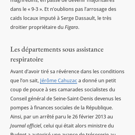
maghrébins, en passe de devenir majoritaires
dans le « 9-3 ». Et n’oublions pas l’arrosage des
caïds locaux imputé à Serge Dassault, le très
droitier propriétaire du
Figaro
.
Les départements sous assistance
respiratoire
Avant d’avoir tiré sa révérence dans les conditions
que l’on sait,
Jérôme Cahuzac
a donné un petit
coup de pouce à ses camarades socialistes du
Conseil général de Seine-Saint-Denis devenus les
pompes à finances sociales de la République.
Ainsi, par un arrêté paru le 26 février 2013 au
Journal officiel
, celui qui était alors ministre du
Budget a autorisé une avance de trésorerie au