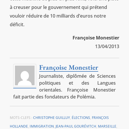
à creuser pour le gouvernement qui prétend
vouloir réduire de 10 milliards d’euros notre
déficit.
Françoise Monestier
13/04/2013
Françoise Monestier
Journaliste, diplômée de Sciences
politiques et des Langues
orientales. Françoise Monestier
fait partie des fondateurs de Polémia.
MOTS-CLEFS :
CHRISTOPHE GUILLUY
,
ÉLECTIONS
,
FRANÇOIS
HOLLANDE
,
IMMIGRATION
,
JEAN-PAUL GOURÉVITCH
,
MARSEILLE
,