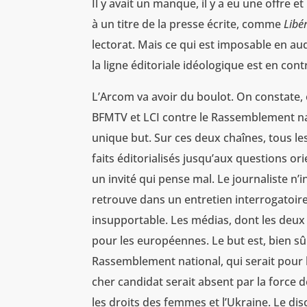
Il y avait un manque, il y a eu une offre 
à un titre de la presse écrite, comme
Libé
lectorat. Mais ce qui est imposable en aud
la ligne éditoriale idéologique est en co
L’Arcom va avoir du boulot. On constate, 
BFMTV et LCI contre le Rassemblement nat
unique but. Sur ces deux chaînes, tous l
faits éditorialisés jusqu’aux questions o
un invité qui pense mal. Le journaliste n’i
retrouve dans un entretien interrogatoire
insupportable. Les médias, dont les deux
pour les européennes. Le but est, bien sû
Rassemblement national, qui serait pour 
cher candidat serait absent par la force 
les droits des femmes et l’Ukraine. Le di