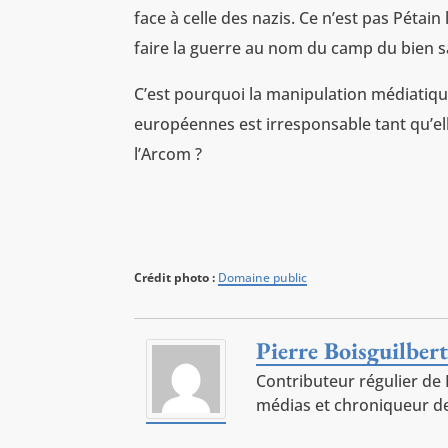
face à celle des nazis. Ce n’est pas Pétai
faire la guerre au nom du camp du bien s
C’est pourquoi la manipulation médiatique
européennes est irresponsable tant qu’ell
l’Arcom ?
Crédit photo :
Domaine public
Pierre Boisguilber
Contributeur régulier de P
médias et chroniqueur de