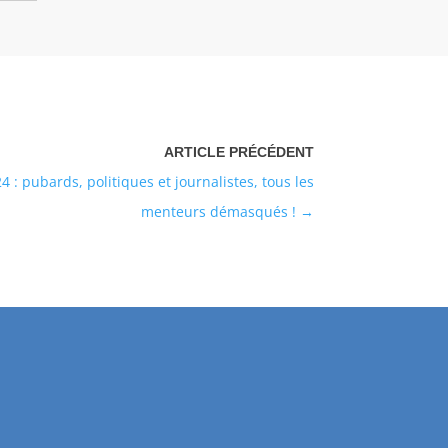
 : pubards, politiques et journalistes, tous les
menteurs démasqués !