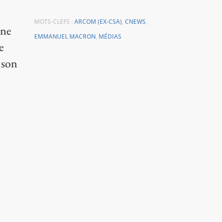
MOTS-CLEFS :
ARCOM (EX-CSA)
,
CNEWS
,
une
EMMANUEL MACRON
,
MÉDIAS
e
 son