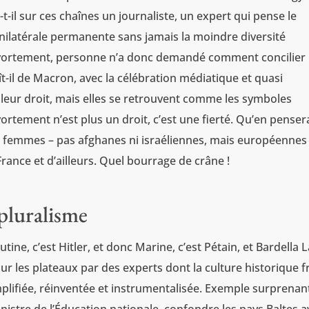
-t-il sur ces chaînes un journaliste, un expert qui pense le
unilatérale permanente sans jamais la moindre diversité
l’avortement, personne n’a donc demandé comment concilier 
-il de Macron, avec la célébration médiatique et quasi
 leur droit, mais elles se retrouvent comme les symboles
ortement n’est plus un droit, c’est une fierté. Qu’en penser
es femmes – pas afghanes ni israéliennes, mais européennes
rance et d’ailleurs. Quel bourrage de crâne !
 pluralisme
outine, c’est Hitler, et donc Marine, c’est Pétain, et Bardella 
sur les plateaux par des experts dont la culture historique f
implifiée, réinventée et instrumentalisée. Exemple surprenan