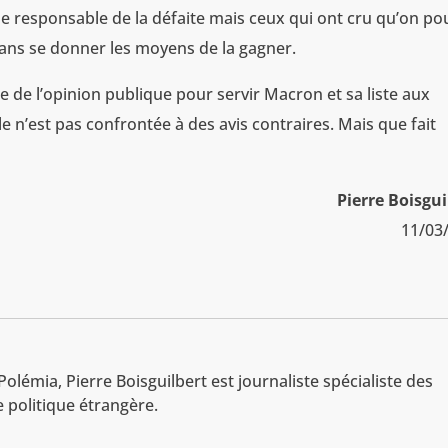
n le responsable de la défaite mais ceux qui ont cru qu’on po
ans se donner les moyens de la gagner.
 de l’opinion publique pour servir Macron et sa liste aux
e n’est pas confrontée à des avis contraires. Mais que fait
Pierre Boisgui
11/03
t
olémia, Pierre Boisguilbert est journaliste spécialiste des
 politique étrangère.