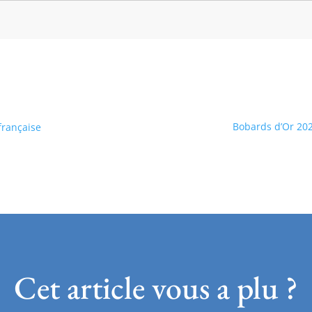
Bobards d’Or 2024
 française
Cet article vous a plu ?