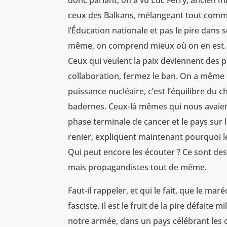
donc parlant, on a vu Luc Ferry, ancien m
ceux des Balkans, mélangeant tout comme
l’Éducation nationale et pas le pire dans 
même, on comprend mieux où on en est. Qu
Ceux qui veulent la paix deviennent des pa
collaboration, fermez le ban. On a même d
puissance nucléaire, c’est l’équilibre du ch
badernes. Ceux-là mêmes qui nous avaient 
phase terminale de cancer et le pays sur 
renier, expliquent maintenant pourquoi le
Qui peut encore les écouter ? Ce sont de
mais propagandistes tout de même.
Faut-il rappeler, et qui le fait, que le ma
fasciste. Il est le fruit de la pire défaite
notre armée, dans un pays célébrant les c