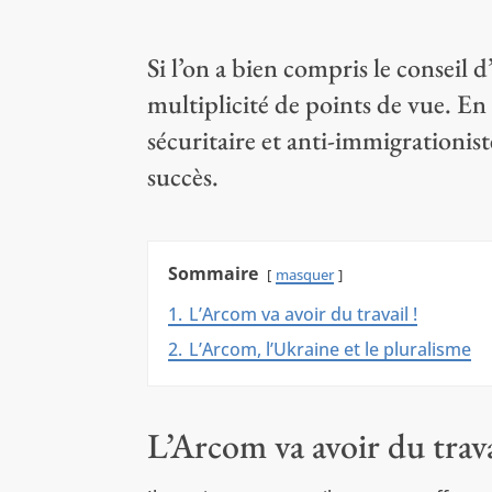
Si l’on a bien compris le conseil d
multiplicité de points de vue. En r
sécuritaire et anti-immigrationis
succès.
Sommaire
masquer
1.
L’Arcom va avoir du travail !
2.
L’Arcom, l’Ukraine et le pluralisme
L’Arcom va avoir du trava