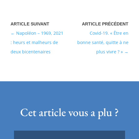
Napoléon – 1969, 2021
Covid-19. « Être en
: heurs et malheurs de
bonne santé, quitte à ne
deux bicentenaires
plus vivre ? »
Cet article vous a plu ?