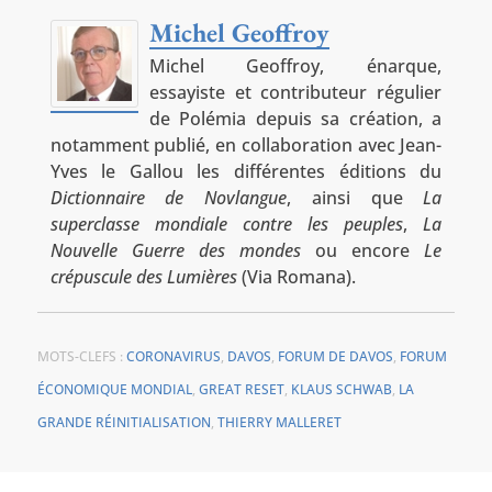
Michel Geoffroy
Michel Geoffroy, énarque,
essayiste et contributeur régulier
de Polémia depuis sa création, a
notamment publié, en collaboration avec Jean-
Yves le Gallou les différentes éditions du
Dictionnaire de Novlangue
, ainsi que
La
superclasse mondiale contre les peuples
,
La
Nouvelle Guerre des mondes
ou encore
Le
crépuscule des Lumières
(Via Romana).
MOTS-CLEFS :
CORONAVIRUS
,
DAVOS
,
FORUM DE DAVOS
,
FORUM
ÉCONOMIQUE MONDIAL
,
GREAT RESET
,
KLAUS SCHWAB
,
LA
GRANDE RÉINITIALISATION
,
THIERRY MALLERET