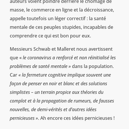
auteurs voient poindre derrière le chômage de
masse, le commerce en ligne et la décroissance,
appelle toutefois un léger correctif : la santé
mentale de ces peuples stupides, incapables de
comprendre ce qui est bon pour eux.
Messieurs Schwab et Malleret nous avertissent
que «
le coronavirus a renforcé et non réinitialisé les
problèmes de santé mentale »
dans la population.
Car
« la fermeture cognitive implique souvent une
façon de penser en noir et blanc et des solutions
simplistes – un terrain propice aux théories du
complot et à la propagation de rumeurs, de fausses
nouvelles, de demi-vérités et d’autres idées
pernicieuses »
. Ah encore ces idées pernicieuses !