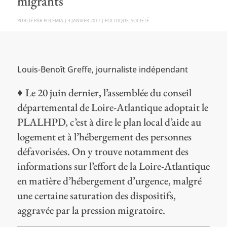
migrants
PAR
POLÉMIA
|
4 JANVIER 2017
|
POLITIQUE
,
SOCIÉTÉ
Louis-Benoît Greffe, journaliste indépendant
♦
Le 20 juin dernier, l’assemblée du conseil
départemental de Loire-Atlantique adoptait le
PLALHPD, c’est à dire le plan local d’aide au
logement et à l’hébergement des personnes
défavorisées. On y trouve notamment des
informations sur l’effort de la Loire-Atlantique
en matière d’hébergement d’urgence, malgré
une certaine saturation des dispositifs,
aggravée par la pression migratoire.