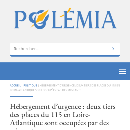
ACCUEIL
|
POLITIQUE
|
HÉBERGEMENT D’URGENCE : DEUX TIERS DES PLACES DU 115 EN
LOIRE-ATLANTIQUE SONT OCCUPÉES PAR DES MIGRANTS
Hébergement d’urgence : deux tiers
des places du 115 en Loire-
Atlantique sont occupées par des