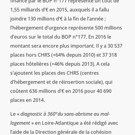
financé par le BOP n°177 représente un coût de
1,55 milliards d’€ en 2015, auxquels il a fallu
joindre 130 millions d’€ à la fin de l’année ;
l’hébergement d’urgence représente 500 millions
d’euros sur le total du BOP n°177. En 2016 le
montant sera encore plus important. Il y a 30 537
places hors CHRS (+64% depuis 2010) et 37 318
places hôtelières (+46% depuis 2013). A cela
s’ajoutent les places des CHRS (centres
d’hébergement et de réinsertion sociale), qui
coûtent 636 millions d’€ en 2016 pour 40 690
places en 2014.
Le «
diagnostic à 360°du sans-abrisme au mal-
logement
» en Loire-Atlantique a été rédigé avec
l’aide de la Direction générale de la cohésion