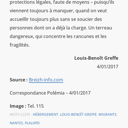
protections légales, faute de moyens – puisqu’ils
viennent toujours à manquer, quand on veut
accueillir toujours plus sans se soucier des
personnes dont on a déjà la charge. Un terreau
dangereux, qui concentre les rancunes et les
fragilités.
Louis-Benoît Greffe
4/01/2017
Source :
Breizh-info.com
Correspondance Polémia – 4/01/2017
Image :
Tel. 115
MOTS-CLEFS :
HÉBERGEMENT
,
LOUIS-BENOÎT GREFFE
,
MIGRANTS
,
NANTES
,
PLALHPD