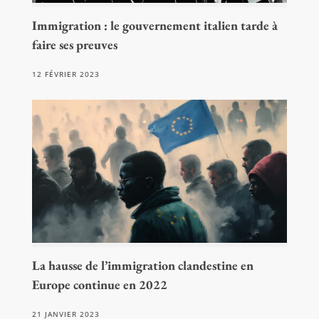
Immigration : le gouvernement italien tarde à
faire ses preuves
12 FÉVRIER 2023
La hausse de l’immigration clandestine en
Europe continue en 2022
21 JANVIER 2023