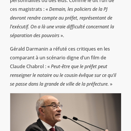
personnalités ou des élus. Comme le dit l’un de
ces magistrats : «
Demain, les policiers de la PJ
devront rendre compte au préfet, représentant de
l’exécutif. On a là une vraie difficulté concernant la
séparation des pouvoirs
».
Gérald Darmanin a réfuté ces critiques en les
comparant à un scénario digne d’un film de
Claude Chabrol : «
Peut-être que le préfet peut
renseigner le notaire ou le cousin évêque sur ce qu’il
se passe dans la grande de ville de la préfecture.
»