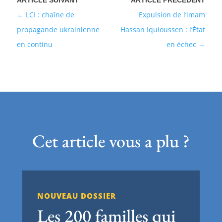
LCI : chaîne de
Expulsion de l’imam
propagande ukrainienne
Hassan Iquioussen : l’État
en continu
en échec
Cet article vous a plu ?
NOUVEAU DOSSIER
Les 200 familles qui