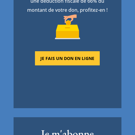
une déduction fiscale de 66% du
montant de votre don, profitez-en !
JE FAIS UN DON EN LIGNE
Je m'abonne