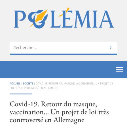
ACCUEIL
|
SOCIÉTÉ
|
COVID-19. RETOUR DU MASQUE, VACCINATION… UN PROJET DE
LOI TRÈS CONTROVERSÉ EN ALLEMAGNE
Covid-19. Retour du masque,
vaccination… Un projet de loi très
controversé en Allemagne