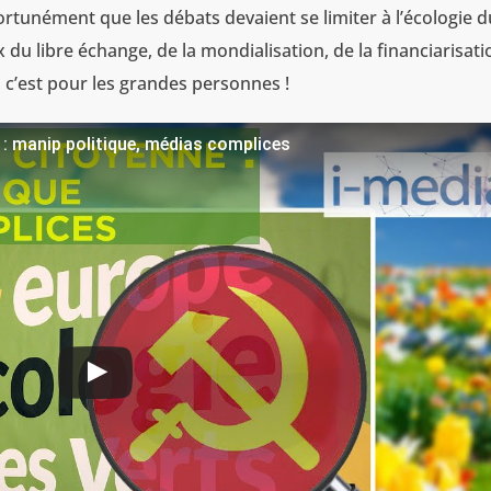
ortunément que les débats devaient se limiter à l’écologie d
du libre échange, de la mondialisation, de la financiarisati
e, c’est pour les grandes personnes !
: manip politique, médias complices