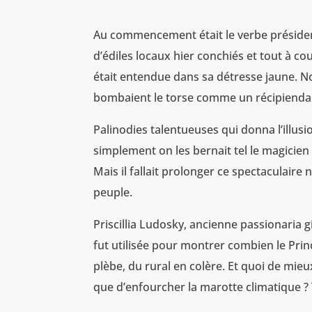
Au commencement était le verbe président
d’édiles locaux hier conchiés et tout à co
était entendue dans sa détresse jaune. N
bombaient le torse comme un récipiendai
Palinodies talentueuses qui donna l’illusi
simplement on les bernait tel le magicien 
Mais il fallait prolonger ce spectaculai
peuple.
Priscillia Ludosky, ancienne passionaria g
fut utilisée pour montrer combien le Pri
plèbe, du rural en colère. Et quoi de mi
que d’enfourcher la marotte climatique ? 