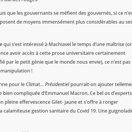
puis que les gouvernants se méfient des gouvernés, si ce n’e
 disposent de moyens immensément plus considérables au se
e qui s’est intéressé à Machiavel le temps d’une maîtrise (o
ence avoir accès à cette prose universitaire certainement
fié par le petit génie que le monde nous envie), ce n’est pas
 manipulation !
enne pour le Climat…
Présidentiel
pourrait-on ajouter telleme
la vie bien compliquée d’Emmanuel Macron. Ce bel os d’expert
 pleine effervescence Gilet- jaune et s’offre à ronger
a calamiteuse gestion sanitaire du Covid 19. Une guignolad