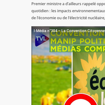
Premier ministre a d’ailleurs rappelé opp
quotidien : les impacts environnementaux 
de l’économie ou de l’électricité nucléair
I-Média n°304 – La Convention Citoyenne 