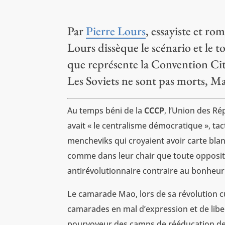
Par
Pierre Lours
, essayiste et ro
Lours dissèque le scénario et le
que représente la Convention Ci
Les Soviets ne sont pas morts, Ma
Au temps béni de la
CCCP
, l’Union des Ré
avait « le centralisme démocratique », tac
mencheviks qui croyaient avoir carte blan
comme dans leur chair que toute oppositi
antirévolutionnaire contraire au bonheur
Le camarade Mao, lors de sa révolution cult
camarades en mal d’expression et de libe
pourvoyeur des camps de rééducation de