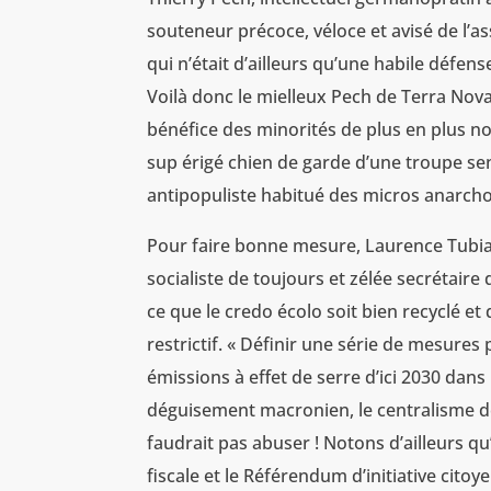
souteneur précoce, véloce et avisé de l’a
qui n’était d’ailleurs qu’une habile défens
Voilà donc le mielleux Pech de Terra Nova 
bénéfice des minorités de plus en plus n
sup érigé chien de garde d’une troupe sen
antipopuliste habitué des micros anarcho-
Pour faire bonne mesure, Laurence Tubia
socialiste de toujours et zélée secrétaire 
ce que le credo écolo soit bien recyclé e
restrictif. « Définir une série de mesure
émissions à effet de serre d’ici 2030 dans 
déguisement macronien, le centralisme 
faudrait pas abuser ! Notons d’ailleurs qu’
fiscale et le Référendum d’initiative citoy