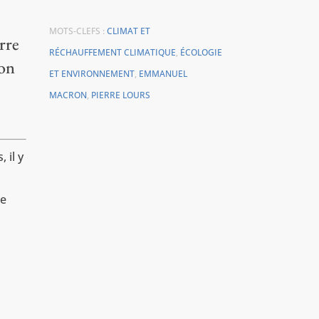
MOTS-CLEFS :
CLIMAT ET
rre
RÉCHAUFFEMENT CLIMATIQUE
,
ÉCOLOGIE
ion
ET ENVIRONNEMENT
,
EMMANUEL
MACRON
,
PIERRE LOURS
 il y
te