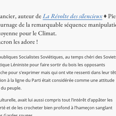
mancier, auteur de
La Révolte des silencieux
♦ Pie
 tournage de la remarquable séquence manipulat
toyenne pour le Climat.
cron les adore !
publiques Socialistes Soviétiques, au temps chéri des Soviets,
tique Léniniste pour faire sortir du bois les opposants
che pour s’exprimer mais qui ont vite ressenti dans leur tê
on à la ligne du Parti était considérée comme une attitude
 du peuple.
urelle, avait lui aussi compris tout l’intérêt d’appâter les
rté et de les crocheter bien profond à l’hameçon sanglant
s Gardes rouges.