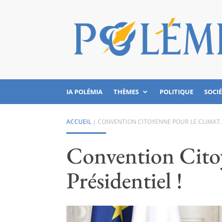
IA POLÉMIA
THÈMES
POLITIQUE
SOCI
ACCUEIL
|
CONVENTION CITOYENNE POUR LE CLIMAT…
Convention Cito
Présidentiel !