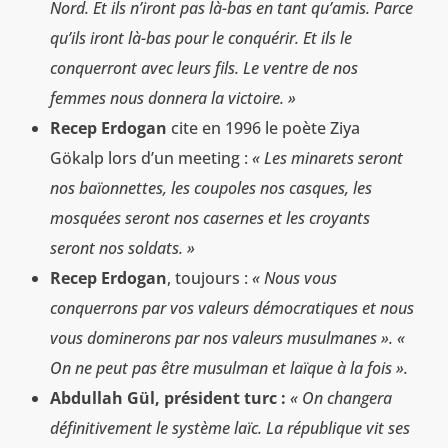
Nord. Et ils n’iront pas là-bas en tant qu’amis. Parce
qu’ils iront là-bas pour le conquérir. Et ils le
conquerront avec leurs fils. Le ventre de nos
femmes nous donnera la victoire. »
Recep Erdogan
cite en 1996 le poète Ziya
Gökalp lors d’un meeting :
« Les minarets seront
nos baïonnettes, les coupoles nos casques, les
mosquées seront nos casernes et les croyants
seront nos soldats. »
Recep Erdogan
, toujours :
« Nous vous
conquerrons par vos valeurs démocratiques et nous
vous dominerons par nos valeurs musulmanes ». «
On ne peut pas être musulman et laïque à la fois ».
Abdullah Gül, président turc :
« On changera
définitivement le système laïc. La république vit ses