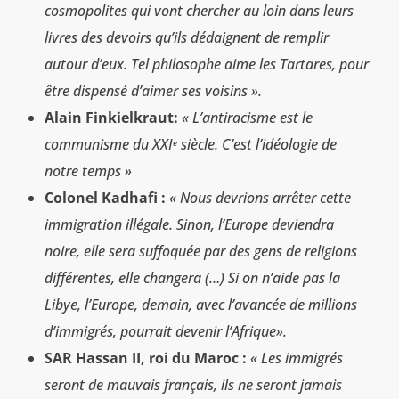
cosmopolites qui vont chercher au loin dans leurs
livres des devoirs qu’ils dédaignent de remplir
autour d’eux. Tel philosophe aime les Tartares, pour
être dispensé d’aimer ses voisins ».
Alain Finkielkraut:
« L’antiracisme est le
communisme du XXI
siècle. C’est l’idéologie de
e
notre temps »
Colonel Kadhafi :
« Nous devrions arrêter cette
immigration illégale. Sinon, l’Europe deviendra
noire, elle sera suffoquée par des gens de religions
différentes, elle changera (…) Si on n’aide pas la
Libye, l’Europe, demain, avec l’avancée de millions
d’immigrés, pourrait devenir l’Afrique».
SAR Hassan II, roi du Maroc :
« Les immigrés
seront de mauvais français, ils ne seront jamais