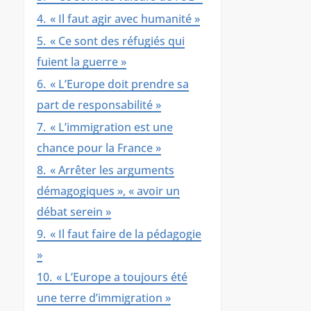
4.
« Il faut agir avec humanité »
5.
« Ce sont des réfugiés qui
fuient la guerre »
6.
« L’Europe doit prendre sa
part de responsabilité »
7.
« L’immigration est une
chance pour la France »
8.
« Arrêter les arguments
démagogiques », « avoir un
débat serein »
9.
« Il faut faire de la pédagogie
»
10.
« L’Europe a toujours été
une terre d’immigration »