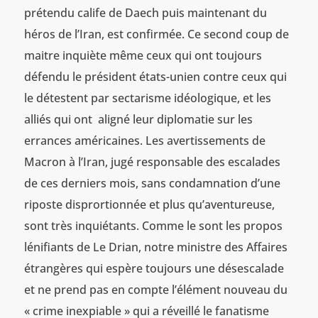
prétendu calife de Daech puis maintenant du
héros de l’Iran, est confirmée. Ce second coup de
maitre inquiète même ceux qui ont toujours
défendu le président états-unien contre ceux qui
le détestent par sectarisme idéologique, et les
alliés qui ont aligné leur diplomatie sur les
errances américaines. Les avertissements de
Macron à l’Iran, jugé responsable des escalades
de ces derniers mois, sans condamnation d’une
riposte disprortionnée et plus qu’aventureuse,
sont très inquiétants. Comme le sont les propos
lénifiants de Le Drian, notre ministre des Affaires
étrangères qui espère toujours une désescalade
et ne prend pas en compte l’élément nouveau du
« crime inexpiable » qui a réveillé le fanatisme