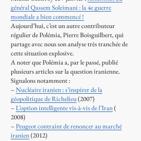
général Qassem Soleimani : la 4e guerre
mondiale a bien commencé !
Aujourd’hui, c’est un autre contributeur
régulier de Polémia, Pierre Boisguilbert, qui
partage avec nous son analyse très tranchée de
cette situation explosive.
A noter que Polémia a, par le passé, publié
plusieurs articles sur la question iranienne.
Signalons notamment :
–
Nucléaire iranien : s’inspirer de la
géopolitique de Richelieu
(2007)
–
L’option intelligente vis-à-vis de l’Iran
(
2008)
–
Peugeot contraint de renoncer au marché
iranien
(2012)