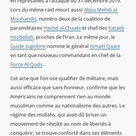
en représailles à l’attaque du 31 décembre 2019.
Lors du même raid meurt aussi
Abou Mehdi al-
Mouhandis
, numéro deux de la coalition de
paramilitaires
Hachd al-Chaabi
et chef des
Kataeb
Hezbollah
, proches de l’Iran. Le même jour, le
Guide suprême
nomme le général
Ismaël Qaani
en tant que nouveau commandant en chef de la
Force Al-Qods
.
Cet acte que l’on ose qualifier de militaire, mais
aussi efficace que sans honneur, confirme que les
Américains ne comprennent rien au monde
musulman comme au nationalisme des autres. Le
régime des mollahs, qui avait dû briser un
mouvement de révolte au nom de libertés à
conquérir, se trouve conforté dans ses éléments