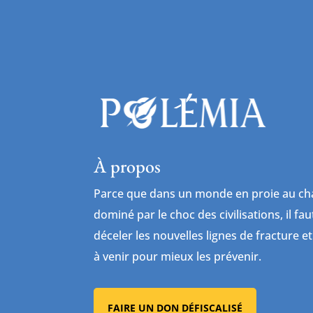
À propos
Parce que dans un monde en proie au cha
dominé par le choc des civilisations, il fa
déceler les nouvelles lignes de fracture et
à venir pour mieux les prévenir.
FAIRE UN DON DÉFISCALISÉ