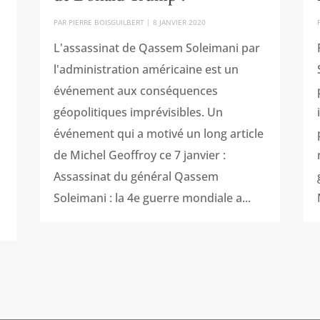
PAR
PIERRE BOISGUILBERT
|
8 JANVIER 2020
L'assassinat de Qassem Soleimani par
l'administration américaine est un
événement aux conséquences
géopolitiques imprévisibles. Un
événement qui a motivé un long article
de Michel Geoffroy ce 7 janvier :
Assassinat du général Qassem
Soleimani : la 4e guerre mondiale a...