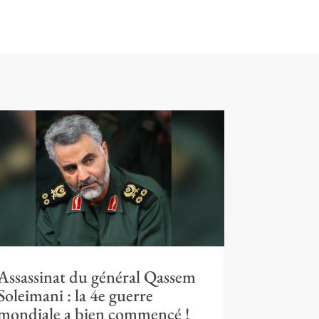
Assassinat du général Qassem
Soleimani : la 4e guerre
mondiale a bien commencé !