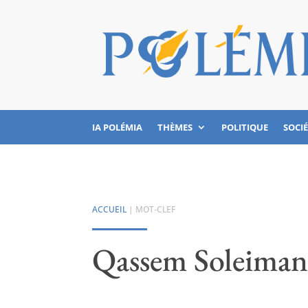
IA POLÉMIA
THÈMES
POLITIQUE
SOCI
ACCUEIL
| MOT-CLEF
Qassem Soleiman