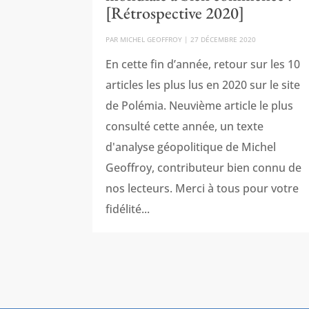
[Rétrospective 2020]
PAR
MICHEL GEOFFROY
|
27 DÉCEMBRE 2020
En cette fin d’année, retour sur les 10
articles les plus lus en 2020 sur le site
de Polémia. Neuvième article le plus
consulté cette année, un texte
d'analyse géopolitique de Michel
Geoffroy, contributeur bien connu de
nos lecteurs. Merci à tous pour votre
fidélité...