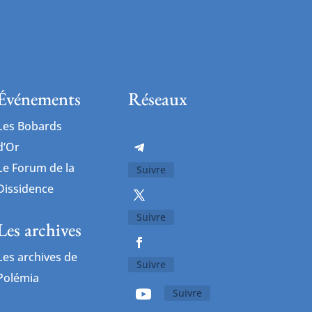
Événements
Réseaux
Les Bobards
d’Or
Le Forum de la
Suivre
Dissidence
Suivre
Les archives
Les archives de
Suivre
Polémia
Suivre