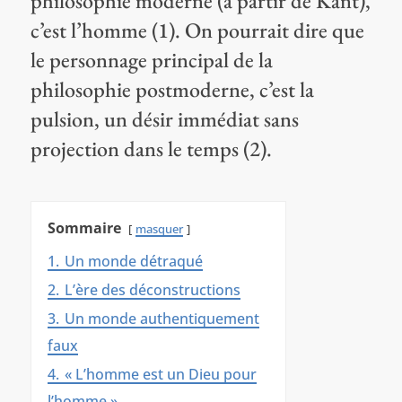
philosophie moderne (à partir de Kant),
c’est l’homme (1). On pourrait dire que
le personnage principal de la
philosophie postmoderne, c’est la
pulsion, un désir immédiat sans
projection dans le temps (2).
Sommaire
masquer
1.
Un monde détraqué
2.
L’ère des déconstructions
3.
Un monde authentiquement
faux
4.
« L’homme est un Dieu pour
l’homme »