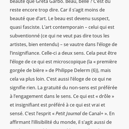
beauté que Greta Garbo. Beau, belle ? C’est du
reste encore trop dire. Car il s’agit moins de
beauté que d’art. Le beau est devenu suspect,
quasi fasciste. L’art contemporain – celui qui est
subventionné (ce qui ne veut pas dire tous les
artistes, bien entendu) – se vautre dans l’éloge de
l’insignifiance. Celle-ci a deux sens. Cela peut être
l’éloge de ce qui est microscopique (la « première
gorgée de bière » de Philippe Delerm (6)), mais
cela va plus loin. C’est aussi l’éloge de ce qui ne
signifie rien. La gratuité du non-sens est préférée
à l’engagement dans le sens. Ce qui est « drôle »
et insignifiant est préféré à ce qui est vrai et
sensé. C’est l’esprit «
Petit Journal
de Canal+ ». En
affirmant l’illisibilité du monde, il s’agit aussi de