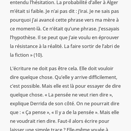
entendu l’hésitation. La probabilité d’aller à Alger
m’était si faible. Je n’ai pas dit : j’irai. Je ne sais pas
pourquoi j’ai avancé cette phrase vers ma mère à
ce moment-là. Ce n’était qu’une phrase. J’essayais
l’hypothèse. Il se peut que j’aie voulu en éprouver
la résistance à la réalité. La faire sortir de l’abri de
la fiction » (10).
L’écriture ne doit pas être cela. Elle doit vouloir
dire quelque chose. Qu’elle y arrive difficilement,
c’est possible. Mais elle est là pour essayer de dire
quelque chose. « La pensée ne veut rien dire »,
explique Derrida de son côté. On ne pourrait dire
que : « Ça pense », « Il y a de la pensée ». Mais elle
ne voudrait rien dire. Faut-il alors écrire pour
laisser une simple trace ? Elle-même vouée à