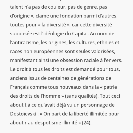
talent n’a pas de couleur, pas de genre, pas
d’origine », clame une fondation parmi d’autres,
toutes pour « la diversité », car cette diversité
supposée est l’idéologie du Capital. Au nom de
l’antiracisme, les origines, les cultures, ethnies et
races non européennes sont seules valorisées,
manifestant ainsi une obsession raciale à l’envers.
Le droit à tous les droits est demandé pour tous,
anciens issus de centaines de générations de
Français comme tous nouveaux dans la « patrie
des droits de l’homme » (sans qualités). Tout ceci
aboutit à ce qu’avait déjà vu un personnage de
Dostoïevski : « On part de la liberté illimitée pour
aboutir au despotisme illimité » (24).