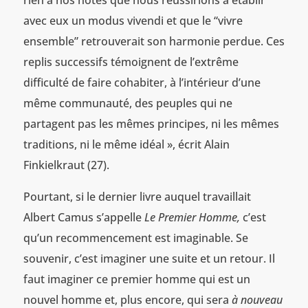
rien à nos hôtes que nous réussirions à établir
avec eux un modus vivendi et que le “vivre
ensemble” retrouverait son harmonie perdue. Ces
replis successifs témoignent de l’extrême
difficulté de faire cohabiter, à l’intérieur d’une
même communauté, des peuples qui ne
partagent pas les mêmes principes, ni les mêmes
traditions, ni le même idéal », écrit Alain
Finkielkraut (27).
Pourtant, si le dernier livre auquel travaillait
Albert Camus s’appelle
Le Premier Homme,
c’est
qu’un recommencement est imaginable. Se
souvenir, c’est imaginer une suite et un retour. Il
faut imaginer ce premier homme qui est un
nouvel homme et, plus encore, qui sera
à nouveau