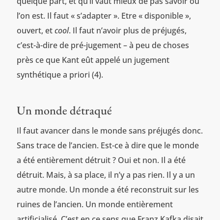
quelque part, et qu’il vaut mieux de pas savoir où
l’on est. Il faut « s’adapter ». Etre « disponible »,
ouvert, et
cool
. Il faut n’avoir plus de préjugés,
c’est-à-dire de pré-jugement – à peu de choses
près ce que Kant eût appelé un jugement
synthétique a priori (4).
Un monde détraqué
Il faut avancer dans le monde sans préjugés donc.
Sans trace de l’ancien. Est-ce à dire que le monde
a été entièrement détruit ? Oui et non. Il a été
détruit. Mais, à sa place, il n’y a pas rien. Il y a un
autre monde. Un monde a été reconstruit sur les
ruines de l’ancien. Un monde entièrement
artificialisé. C’est en ce sens que Franz Kafka disait