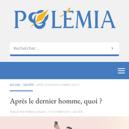
ACCUEIL
|
SOCIÉTÉ
|
APRÈS LE DERNIER HOMME, QUOI ?
Après le dernier homme, quoi ?
PAR
PIERRE LE VIGAN
|
11 OCTOBRE 2015
|
SOCIÉTÉ