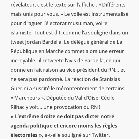
révélateur, c’est le texte sur l’affiche : « Différents
mais unis pour vous. » Le voile est instrumentalisé
pour draguer l’électorat musulman, voire
islamiste. Tout est dit, comme l’a souligné dans un
tweet Jordan Bardella. Le délégué général de La
République en Marche commet alors une erreur
incroyable : il retweete l’avis de Bardella, ce qui
donne en fait raison au vice-président du RN… et
ne sera pas pardonné. La réaction de Stanislas
Guerini a suscité le mécontentement de certains
« Marcheurs ». Députée du Val-d’Oise, Cécile
Rilhac y voit… une provocation du RN !
«
L’extrême droite ne doit pas dicter notre
agenda politique et encore moins les règles
électorales
»,
a-t-elle souligné sur Twitter.