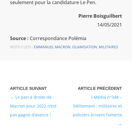
seulement pour la candidature Le Pen.
Pierre Boisguilbert
14/05/2021
Source :
Correspondance Polémia
MOTS-CLEFS :
EMMANUEL MACRON
,
ISLAMISATION
,
MILITAIRES
Le pari à droite de
I-Média n°348 –
Macron pour 2022 n’est
Délitement : militaires et
pas gagné d’avance !
policiers brisent l’omerta