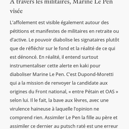
À travers les militaires, Marine Le Pen
visée
L’affolement est visible également autour des
pétitions et manifestes de militaires en retraite ou
d’active. Le pouvoir diabolise les signataires plutôt
que de réfléchir sur le fond et la réalité de ce qui
est dénoncé. En réalité, il entend surtout
instrumentaliser cette alerte en kaki pour
diaboliser Marine Le Pen. C’est Dupond-Moretti
qui a la mission de renvoyer la candidate aux
origines du Front national, « entre Pétain et OAS »
selon lui. Il le fait, la bave aux lèvres, avec une
virulence haineuse à laquelle l’opinion ne
comprend rien. Assimiler Le Pen la fille au père et
assimiler ce dernier au putsch raté est une erreur