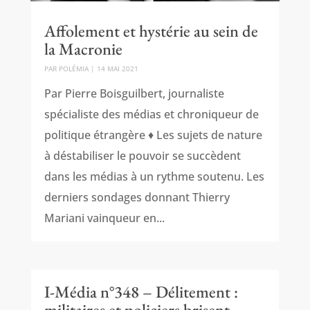
Affolement et hystérie au sein de
la Macronie
PAR
POLÉMIA
|
14 MAI 2021
Par Pierre Boisguilbert, journaliste
spécialiste des médias et chroniqueur de
politique étrangère ♦ Les sujets de nature
à déstabiliser le pouvoir se succèdent
dans les médias à un rythme soutenu. Les
derniers sondages donnant Thierry
Mariani vainqueur en...
I-Média n°348 – Délitement :
militaires et policiers brisent