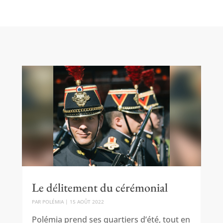
Le délitement du cérémonial
PAR
POLÉMIA
|
15 AOÛT 2022
Polémia prend ses quartiers d’été, tout en