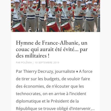
Hymne de France-Albanie, un
couac qui aurait été évité… par
des militaires !
PAR
POLÉMIA
|
10 SEPTEMBRE 2019
Par Thierry Decruzy, journaliste ♦ A force
de tirer sur les budgets, de vouloir faire
des économies, de n’écouter que les
technocrates, on en arrive à l’incident
diplomatique et le Président de la
République se trouve obligé d’intervenir,...