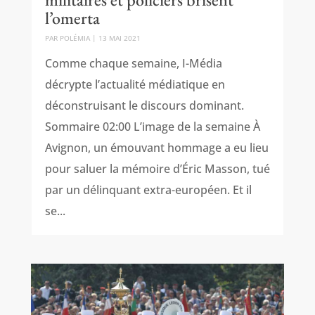
l’omerta
PAR
POLÉMIA
|
13 MAI 2021
Comme chaque semaine, I-Média
décrypte l’actualité médiatique en
déconstruisant le discours dominant.
Sommaire 02:00 L’image de la semaine À
Avignon, un émouvant hommage a eu lieu
pour saluer la mémoire d’Éric Masson, tué
par un délinquant extra-européen. Et il
se...