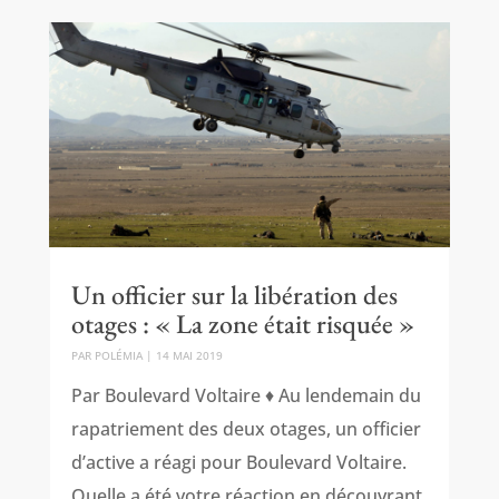
Un officier sur la libération des
otages : « La zone était risquée »
PAR
POLÉMIA
|
14 MAI 2019
Par Boulevard Voltaire ♦ Au lendemain du
rapatriement des deux otages, un officier
d’active a réagi pour Boulevard Voltaire.
Quelle a été votre réaction en découvrant