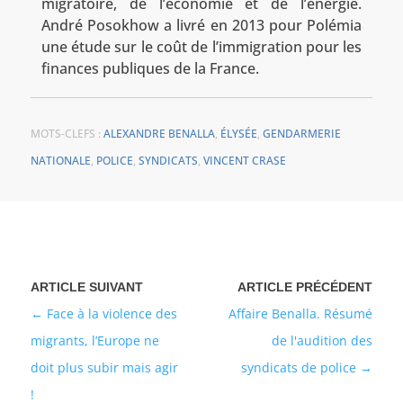
migratoire, de l’économie et de l’énergie.
André Posokhow a livré en 2013 pour Polémia
une étude sur le coût de l’immigration pour les
finances publiques de la France.
MOTS-CLEFS :
ALEXANDRE BENALLA
,
ÉLYSÉE
,
GENDARMERIE
NATIONALE
,
POLICE
,
SYNDICATS
,
VINCENT CRASE
Face à la violence des
Affaire Benalla. Résumé
migrants, l’Europe ne
de l'audition des
doit plus subir mais agir
syndicats de police
!