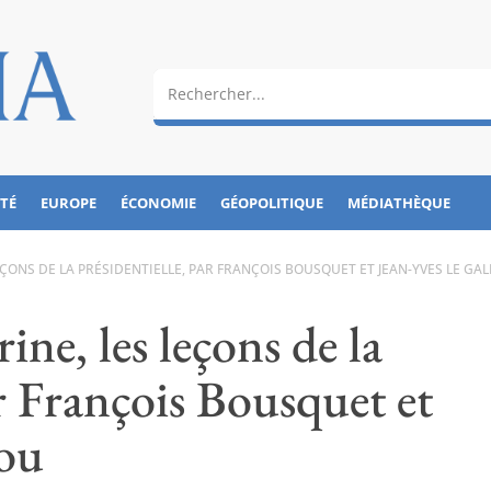
ÉTÉ
EUROPE
ÉCONOMIE
GÉOPOLITIQUE
MÉDIATHÈQUE
ONS DE LA PRÉSIDENTIELLE, PAR FRANÇOIS BOUSQUET ET JEAN-YVES LE GA
e, les leçons de la
ar François Bousquet et
lou