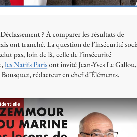
classement ? À comparer les résultats de
s ont tranché. La question de l’insécurité soci
lut pas, loin de là, celle de l’insécurité
e,
les Natifs Paris
ont invité Jean-Yves Le Gallou,
s Bousquet, rédacteur en chef d’Éléments.
dentielle