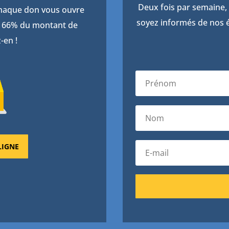
Deux fois par semaine, 
Chaque don vous ouvre
soyez informés de nos é
de 66% du montant de
-en !
LIGNE