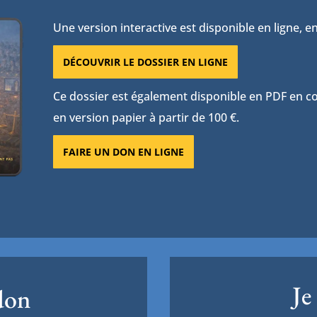
Une version interactive est disponible en ligne, en
DÉCOUVRIR LE DOSSIER EN LIGNE
Ce dossier est également disponible en PDF en con
en version papier à partir de 100 €.
FAIRE UN DON EN LIGNE
Je
 don