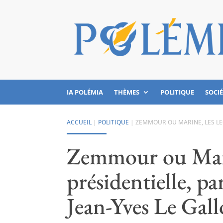
IA POLÉMIA
THÈMES
POLITIQUE
SOCI
ACCUEIL
|
POLITIQUE
|
ZEMMOUR OU MARINE, LES LEÇ
Zemmour ou Marin
présidentielle, p
Jean-Yves Le Gal