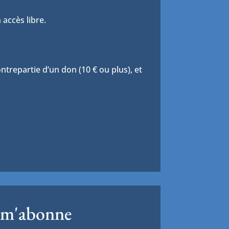
 accès libre.
trepartie d’un don (10 € ou plus), et
 m'abonne