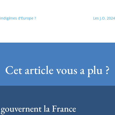
 indigènes d'Europe ?
Les J.O. 2024
Cet article vous a plu ?
 gouvernent la France