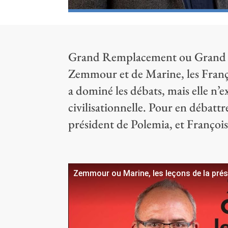
Grand Remplacement ou Grand Dé
Zemmour et de Marine, les Françai
a dominé les débats, mais elle n’exc
civilisationnelle. Pour en débattr
président de Polemia, et Françoi
Zemmour ou Marine, les leçons de la prési