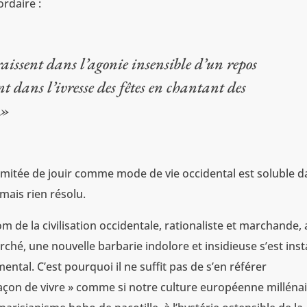
ordaire :
raissent dans l’agonie insensible d’un repos
t dans l’ivresse des fêtes en chantant des
 »
 illimitée de jouir comme mode de vie occidental est soluble 
mais rien résolu.
m de la civilisation occidentale, rationaliste et marchande,
hé, une nouvelle barbarie indolore et insidieuse s’est inst
ental. C’est pourquoi il ne suffit pas de s’en référer
açon de vivre » comme si notre culture européenne milléna