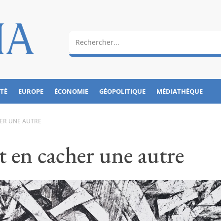
ÉTÉ
EUROPE
ÉCONOMIE
GÉOPOLITIQUE
MÉDIATHÈQUE
HER UNE AUTRE
t en cacher une autre