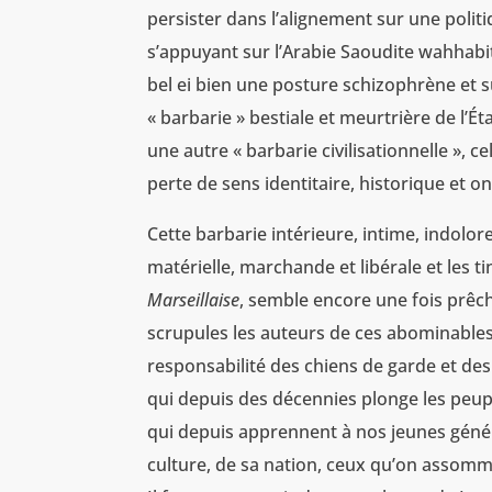
persister dans l’alignement sur une polit
s’appuyant sur l’Arabie Saoudite wahhabit
bel ei bien une posture schizophrène et su
« barbarie » bestiale et meurtrière de l’
une autre « barbarie civilisationnelle », c
perte de sens identitaire, historique et o
Cette barbarie intérieure, intime, indolore
matérielle, marchande et libérale et les 
Marseillaise
, semble encore une fois prêch
scrupules les auteurs de ces abominables 
responsabilité des chiens de garde et des 
qui depuis des décennies plonge les peup
qui depuis apprennent à nos jeunes généra
culture, de sa nation, ceux qu’on assomm