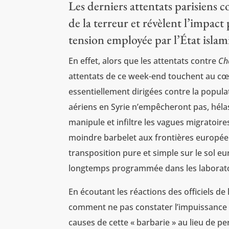
Les derniers attentats parisiens 
de la terreur et révèlent l’impact
tension employée par l’État isla
En effet, alors que les attentats contre
Ch
attentats de ce week-end touchent au cœu
essentiellement dirigées contre la popula
aériens en Syrie n’empêcheront pas, hélas
manipule et infiltre les vagues migratoire
moindre barbelet aux frontières européen
transposition pure et simple sur le sol e
longtemps programmée dans les laboratoir
En écoutant les réactions des officiels de 
comment ne pas constater l’impuissance p
causes de cette « barbarie » au lieu de per