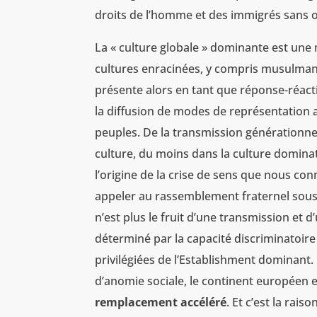
droits de l’homme et des immigrés sans oub
La « culture globale » dominante est une 
cultures enracinées, y compris musulmane
présente alors en tant que réponse-réacti
la diffusion de modes de représentation 
peuples. De la transmission générationn
culture, du moins dans la culture dominatri
l’origine de la crise de sens que nous conn
appeler au rassemblement fraternel sous l’é
n’est plus le fruit d’une transmission e
déterminé par la capacité discriminatoir
privilégiées de l’Establishment dominant. 
d’anomie sociale, le continent européen 
remplacement accéléré
. Et c’est la rai