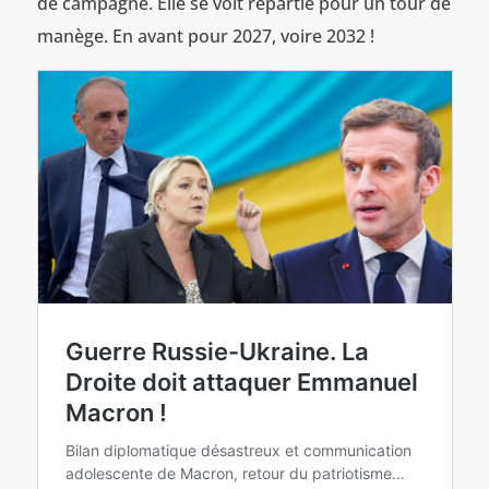
de campagne. Elle se voit repartie pour un tour de
manège. En avant pour 2027, voire 2032 !