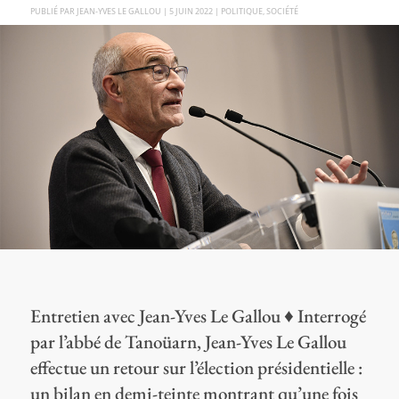
PAR
JEAN-YVES LE GALLOU
|
5 JUIN 2022
|
POLITIQUE
,
SOCIÉTÉ
Entretien avec Jean-Yves Le Gallou ♦ Interrogé
par l’abbé de Tanoüarn, Jean-Yves Le Gallou
effectue un retour sur l’élection présidentielle :
un bilan en demi-teinte montrant qu’une fois