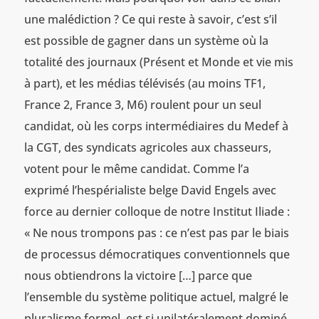
une malédiction ? Ce qui reste à savoir, c’est s’il
est possible de gagner dans un système où la
totalité des journaux (Présent et Monde et vie mis
à part), et les médias télévisés (au moins TF1,
France 2, France 3, M6) roulent pour un seul
candidat, où les corps intermédiaires du Medef à
la CGT, des syndicats agricoles aux chasseurs,
votent pour le même candidat. Comme l’a
exprimé l’hespérialiste belge David Engels avec
force au dernier colloque de notre Institut Iliade :
« Ne nous trompons pas : ce n’est pas par le biais
de processus démocratiques conventionnels que
nous obtiendrons la victoire […] parce que
l’ensemble du système politique actuel, malgré le
pluralisme formel, est si unilatéralement dominé