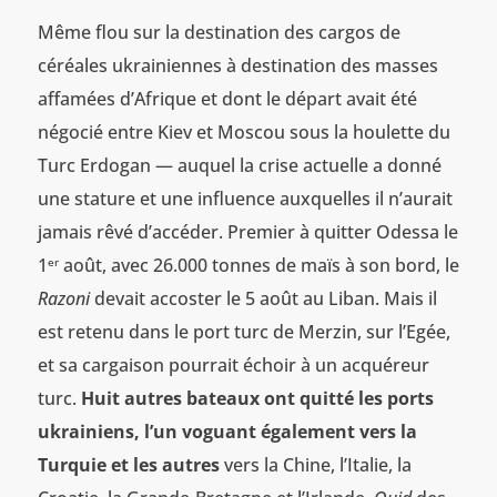
Même flou sur la destination des cargos de
céréales ukrainiennes à destination des masses
affamées d’Afrique et dont le départ avait été
négocié entre Kiev et Moscou sous la houlette du
Turc Erdogan — auquel la crise actuelle a donné
une stature et une influence auxquelles il n’aurait
jamais rêvé d’accéder. Premier à quitter Odessa le
1
août, avec 26.000 tonnes de maïs à son bord, le
er
Razoni
devait accoster le 5 août au Liban. Mais il
est retenu dans le port turc de Merzin, sur l’Egée,
et sa cargaison pourrait échoir à un acquéreur
turc.
Huit autres bateaux ont quitté les ports
ukrainiens, l’un voguant également vers la
Turquie et les autres
vers la Chine, l’Italie, la