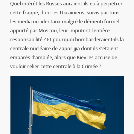
Quel intérêt les Russes auraient-ils eu à perpétrer
cette frappe, dont les Ukrainiens, suivis par tous
les media occidentaux malgré le démenti formel
apporté par Moscou, leur imputent l’entière
responsabilité ? Et pourquoi bombarderaient-ils la
centrale nucléaire de Zaporijjia dont ils s’étaient
emparés d’amblée, alors que Kiev les accuse de
vouloir relier cette centrale à la Crimée ?