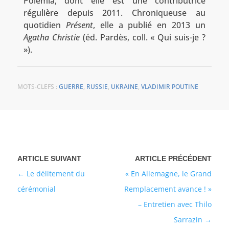
Polémia, dont elle est une contributrice
régulière depuis 2011. Chroniqueuse au
quotidien
Présent
, elle a publié en 2013 un
Agatha Christie
(éd. Pardès, coll. « Qui suis-je ?
»).
MOTS-CLEFS :
GUERRE
,
RUSSIE
,
UKRAINE
,
VLADIMIR POUTINE
Le délitement du
« En Allemagne, le Grand
cérémonial
Remplacement avance ! »
– Entretien avec Thilo
Sarrazin