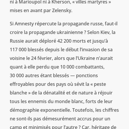
ni à Marioupol ni à Kherson, « villes martyres »
mises en avant par Zelensky.
Si Amnesty répercute la propagande russe, faut-il
croire la propagande ukrainienne ? Selon Kiev, la
Russie aurait déploré 42 200 morts et jusqu’à
117 000 blessés depuis le début l’invasion de sa
voisine le 24 février, alors que l’Ukraine n’aurait
quant à elle perdu que 10 000 combattants,
30 000 autres étant blessés — ponctions
effroyables pour des pays où sévit la « peste
blanche » de la dénatalité et de nature à réjouir
tous les ennemis du monde blanc, forts de leur
démographie exponentielle. Toutefois, les chiffres
ne sont-ils pas démesurément accrus pour un
camp et minimisés pour l’autre ? Car, héritage de