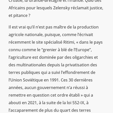
Croatie, la Grande-Bretagne et l’Irlande.
Quid
des
Africains pour lesquels Zelensky réclamait justice,
et pitance ?
Il est vrai qu’il n’est pas maître de la production
agricole nationale, puisque, comme l’écrivait
récemment le site spécialisé Ritimi, « dans le pays
connu comme le “grenier à blé de l’Europe”,
l’agriculture est dominée par des oligarchies et
des multinationales depuis la privatisation des
terres publiques qui a suivi l’effondrement de
l’Union Soviétique en 1991. Ces 30 dernières
années, aucun gouvernement n’a réussi à
remettre en question cet ordre établi » qui a
abouti en 2021, à la suite de la loi 552-IX, à
l’accaparement de plus du quart des terres