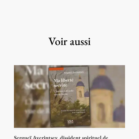
Voir aussi
Sergueï Averintsev, dissident spirituel de