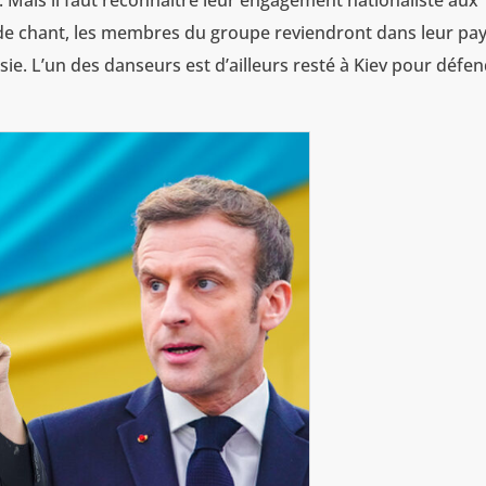
 Mais il faut reconnaitre leur engagement nationaliste aux
de chant, les membres du groupe reviendront dans leur pa
sie. L’un des danseurs est d’ailleurs resté à Kiev pour défe