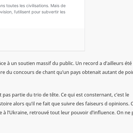
âce à un soutien massif du public. Un record a d’ailleurs été
stoire du concours de chant qu’un pays obtenait autant de poi
t pas partie du trio de tête. Ce qui est consternant, c’est le
stoire alors qu’il ne fait que suivre des faiseurs d opinions. 
e à l’Ukraine, retrouvé tout leur pouvoir d’influence. On ne