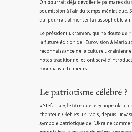
On pourrait déjà dévoiler le palmarès du 
soumission à l’air du temps médiatique. S’
qui pourrait alimenter la russophobie am
Le président ukrainien, qui ne doute de ri
la future édition de l’Eurovision à Mario
reconnaissance de la culture ukrainienne 
notes traditionnelles ont servi d’introdu
mondialiste tu meurs !
Le patriotisme célébré ?
« Stefania », le titre que le groupe ukra
chanteur, Oleh Psiuk. Mais, depuis l’inva
symbole patriotique de l’Ukraine comme f