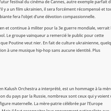
futur festival du cinéma de Cannes, autre exemple parfait d
il y a un film ukrainien, il sera forcément récompensé et to
biante fera l’objet d’une dévotion compassionnelle.
en et continue à militer pour la 3e guerre mondiale, verrait
upol. Le groupe vainqueur a remercié le public pour cette
que Poutine veut nier. En fait de culture ukrainienne, quel
ction à une musique hip-hop sans aucune identité. Plus
inien Kalush Orchestra a interprété, est un hommage à la mè
sion du pays par la Russie, nombreux sont ceux qui y voient
igure maternelle. La mère-patrie célébrée par l’Europe