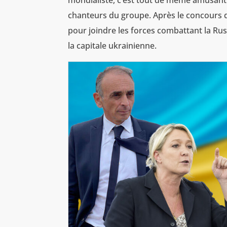
mondialiste, c’est tout de même amusant.
chanteurs du groupe. Après le concours 
pour joindre les forces combattant la Rus
la capitale ukrainienne.