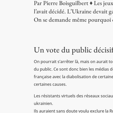
Par Pierre Boisguilbert ♦ Les jeux
l’avait décidé. L’Ukraine devait 
On se demande même pourquoi on
Un vote du public décisi
On pourrait s’arrêter là, mais on aurait t
du public. Ce sont donc bien les médias dom
française avec la diabolisation de certaine
certaines causes.
Les résistants virtuels des réseaux sociau
ukrainien.
Ils auraient sans doute voulu exclure la Ru