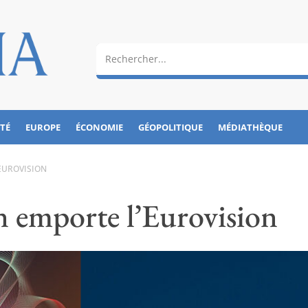
ÉTÉ
EUROPE
ÉCONOMIE
GÉOPOLITIQUE
MÉDIATHÈQUE
’EUROVISION
n emporte l’Eurovision