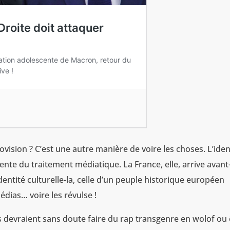
ovision ? C’est une autre manière de voire les choses. L’iden
te du traitement médiatique. La France, elle, arrive avant
entité culturelle-la, celle d’un peuple historique européen
édias… voire les révulse !
s devraient sans doute faire du rap transgenre en wolof ou 