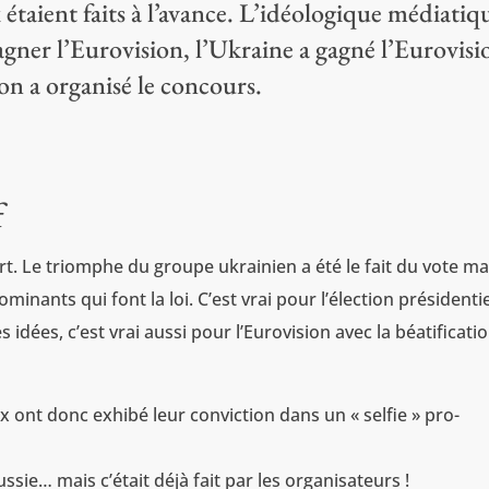
 étaient faits à l’avance. L’idéologique médiatiq
gagner l’Eurovision, l’Ukraine a gagné l’Eurovisi
 a organisé le concours.
f
ort. Le triomphe du groupe ukrainien a été le fait du vote ma
inants qui font la loi. C’est vrai pour l’élection présidentie
s idées, c’est vrai aussi pour l’Eurovision avec la béatificati
x ont donc exhibé leur conviction dans un « selfie » pro-
ssie… mais c’était déjà fait par les organisateurs !