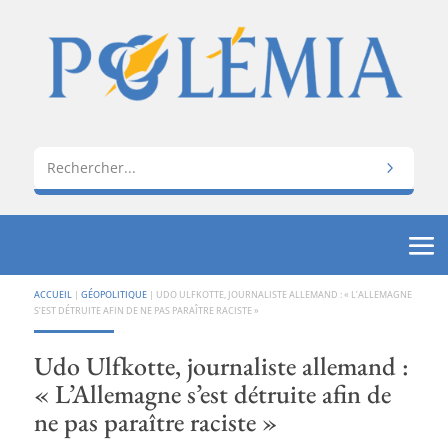
ACCUEIL
|
GÉOPOLITIQUE
|
UDO ULFKOTTE, JOURNALISTE ALLEMAND : « L’ALLEMAGNE
S’EST DÉTRUITE AFIN DE NE PAS PARAÎTRE RACISTE »
Udo Ulfkotte, journaliste allemand :
« L’Allemagne s’est détruite afin de
ne pas paraître raciste »