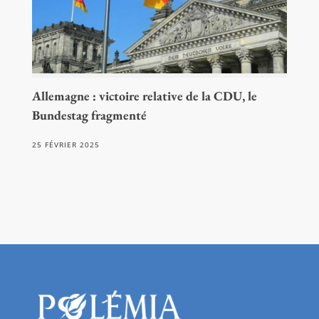
Allemagne : victoire relative de la CDU, le
Bundestag fragmenté
25 FÉVRIER 2025