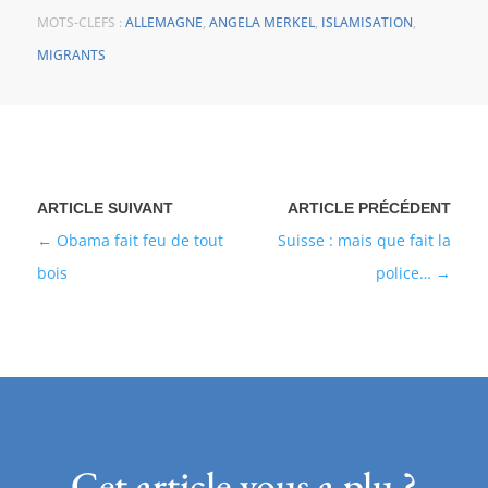
MOTS-CLEFS :
ALLEMAGNE
,
ANGELA MERKEL
,
ISLAMISATION
,
MIGRANTS
Obama fait feu de tout
Suisse : mais que fait la
bois
police…
Cet article vous a plu ?