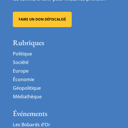
FAIRE UN DON DÉFISCALISÉ
Rubriques
Politique
Société
Europe
Économie
Géopolitique
Médiathèque
Événements
Les Bobards d’Or