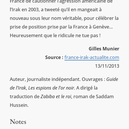
France de cautionner l’agression américaine de
l’Irak en 2003, a tweeté qu’il en mangeait à
nouveau sous leur nom véritable, pour célébrer la
prise de position prise par la France à Genève…
Heureusement que le ridicule ne tue pas !
Gilles Munier
Source :
france-irak-actualite.com
13/11/2013
Auteur, journaliste indépendant. Ouvrages :
Guide
de l’Irak
,
Les espions de l’or noir
. A dirigé la
traduction de
Zabiba et le roi
, roman de Saddam
Hussein.
Notes