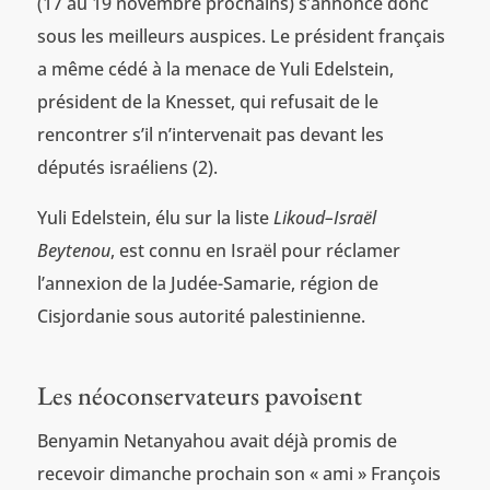
(17 au 19 novembre prochains) s’annonce donc
sous les meilleurs auspices. Le président français
a même cédé à la menace de Yuli Edelstein,
président de la Knesset, qui refusait de le
rencontrer s’il n’intervenait pas devant les
députés israéliens (2).
Yuli Edelstein, élu sur la liste
Likoud–Israël
Beytenou
, est connu en Israël pour réclamer
l’annexion de la Judée-Samarie, région de
Cisjordanie sous autorité palestinienne.
Les néoconservateurs pavoisent
Benyamin Netanyahou avait déjà promis de
recevoir dimanche prochain son « ami » François