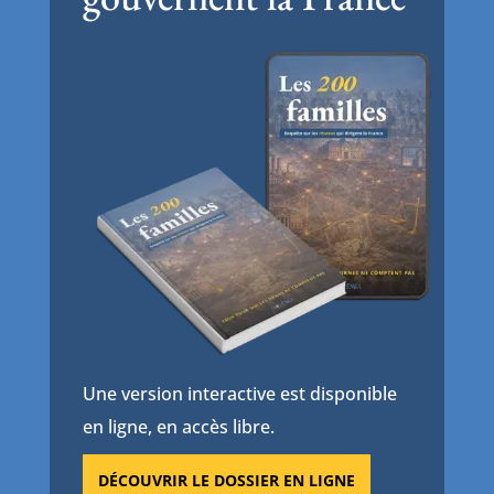
Une version interactive est disponible
en ligne, en accès libre.
DÉCOUVRIR LE DOSSIER EN LIGNE