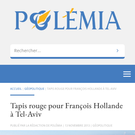
ACCUEIL
|
GÉOPOLITIQUE
|
TAPIS ROUGE POUR FRANÇOIS HOLLANDE À TEL-AVIV
Tapis rouge pour François Hollande
à Tel-Aviv
PAR
LA RÉDACTION DE POLÉMIA
|
13 NOVEMBRE 2013
|
GÉOPOLITIQUE