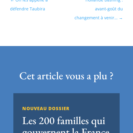
défendre Taubira
avant-goût du
changement à venir…
Cet article vous a plu ?
NOUVEAU DOSSIER
Les 200 familles qui
gouvernent la France